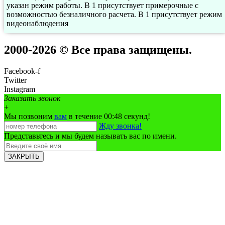
указан режим работы. В 1 присутствует примерочные с
возможностью безналичного расчета. В 1 присутствует режим
видеонаблюдения
2000-2026 © Все права защищены.
Facebook-f
Twitter
Instagram
Заказать звонок
+
Мы позвоним
вам
в течение 00:
48
секунд!
Жду звонка!
Представьтесь и мы будем называть вас по имени.
ЗАКРЫТЬ