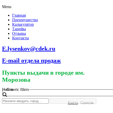
Menu
Главная
Преимущества
Калькулятор
Тарифы
Отзывы
Контакты
E.lysenkov@cdek.ru
E-mail отдела продаж
Пункты выдачи в городе им.
Морозова
Найти
Generic filters
Карта
Список