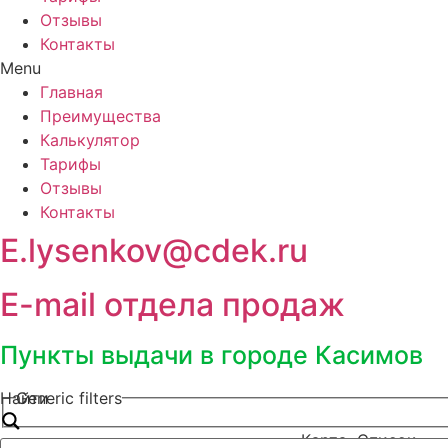
Отзывы
Контакты
Menu
Главная
Преимущества
Калькулятор
Тарифы
Отзывы
Контакты
E.lysenkov@cdek.ru
E-mail отдела продаж
Пункты выдачи в городе Касимов
Найти
Generic filters
Карта
Список