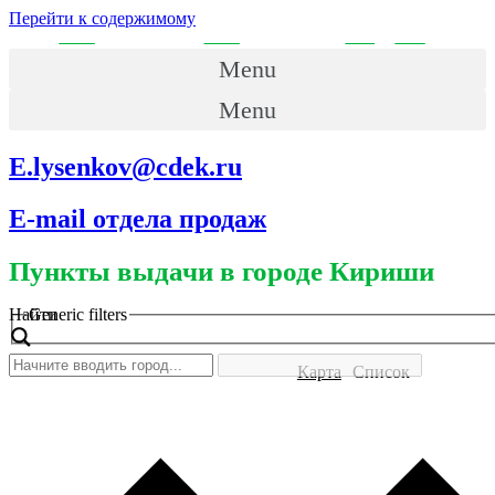
Перейти к содержимому
Menu
Menu
E.lysenkov@cdek.ru
E-mail отдела продаж
Пункты выдачи в городе Кириши
Найти
Generic filters
Карта
Список