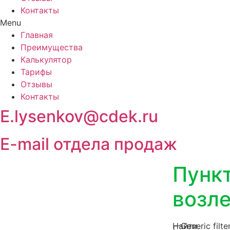
Контакты
Menu
Главная
Преимущества
Калькулятор
Тарифы
Отзывы
Контакты
E.lysenkov@cdek.ru
E-mail отдела продаж
Пунк
возл
Найти
Generic filte