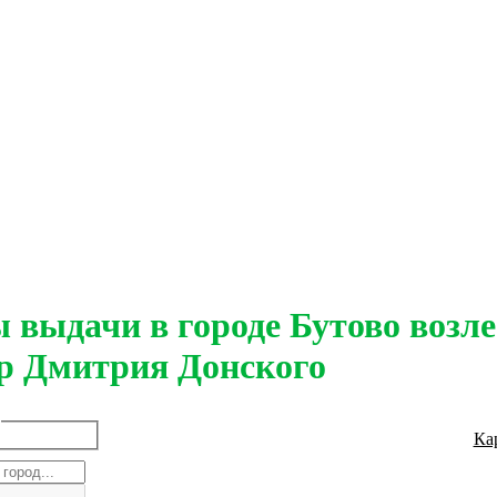
 выдачи в городе Бутово возле
р Дмитрия Донского
Ка