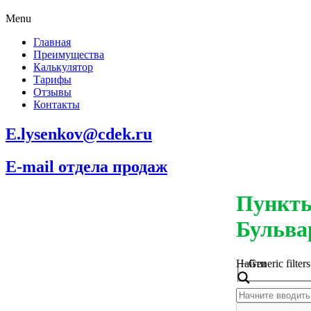
Menu
Главная
Преимущества
Калькулятор
Тарифы
Отзывы
Контакты
E.lysenkov@cdek.ru
E-mail отдела продаж
Пункты
Бульва
Найти
Generic filters