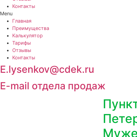
Контакты
Menu
Главная
Преимущества
Калькулятор
Тарифы
Отзывы
Контакты
E.lysenkov@cdek.ru
E-mail отдела продаж
Пункт
Пете
Муже