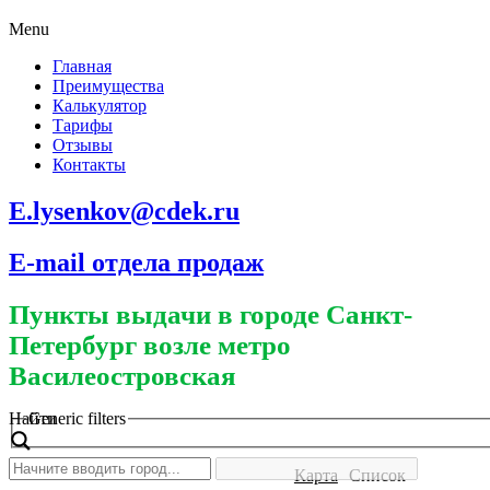
Menu
Главная
Преимущества
Калькулятор
Тарифы
Отзывы
Контакты
E.lysenkov@cdek.ru
E-mail отдела продаж
Пункты выдачи в городе Санкт-
Петербург возле метро
Василеостровская
Найти
Generic filters
Карта
Список