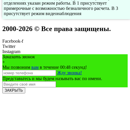
отделениях указан режим работы. В 1 присутствует
примерочные с возможностью безналичного расчета. В 3
присутствует режим видеонаблюдения
2000-2026 © Все права защищены.
Facebook-f
Twitter
Instagram
Заказать звонок
+
Мы позвоним
вам
в течение 00:
48
секунд!
Жду звонка!
Представьтесь и мы будем называть вас по имени.
ЗАКРЫТЬ