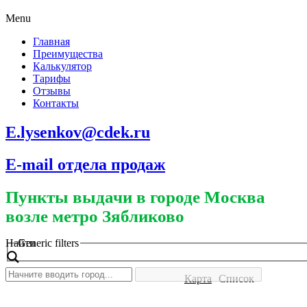
Menu
Главная
Преимущества
Калькулятор
Тарифы
Отзывы
Контакты
E.lysenkov@cdek.ru
E-mail отдела продаж
Пункты выдачи в городе Москва
возле метро Зябликово
Найти
Generic filters
Карта
Список