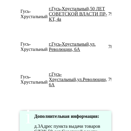
г.Гусь-Хрустальный,50 ЛЕТ
Гусь-
СОВЕТСКОЙ ВЛАСТИ ПР-
799131900
Хрустальный
КТ, 4а
Гусь-
г.Гусь-Хрустальный,ул.
780077535
Хрустальный
Революции, 6А
г.Гусь-
Гусь-
Хрустальный,ул.Революции,
791579001
Хрустальный
6А
Дополнительная информация:
д.3Адрес пункта выдачи товаров