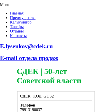
Menu
Главная
Преимущества
Калькулятор
Тарифы
Отзывы
Контакты
E.lysenkov@cdek.ru
E-mail отдела продаж
СДЕК | 50-лет
Советской власти
СДЕК | КОД: GUS2
Телефон
79913190037