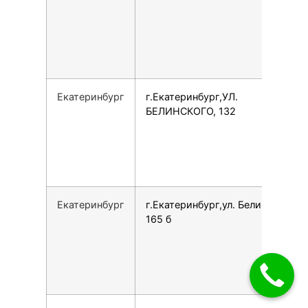
Екатеринбург
г.Екатеринбург,УЛ.
БЕЛИНСКОГО, 132
Екатеринбург
г.Екатеринбург,ул. Белинского,
165 б