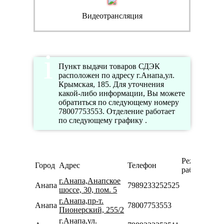
Видеотрансляция
Пункт выдачи товаров СДЭК
расположен по адресу г.Анапа,ул.
Крымская, 185. Для уточнения
какой-либо информации, Вы можете
обратиться по следующему номеру
78007753553. Отделение работает
по следующему графику .
Режим
Город
Адрес
Телефон
работы
г.Анапа,Анапское
Анапа
7989233252525
шоссе, 30, пом. 5
г.Анапа,пр-т.
Анапа
78007753553
Пионерский, 255/2
г.Анапа,ул.