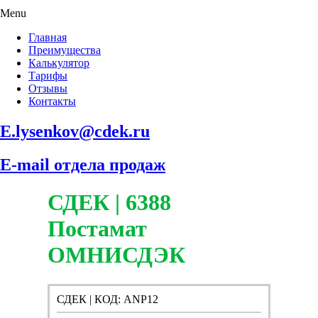
Menu
Главная
Преимущества
Калькулятор
Тарифы
Отзывы
Контакты
E.lysenkov@cdek.ru
E-mail отдела продаж
СДЕК | 6388
Постамат
ОМНИСДЭК
СДЕК | КОД: ANP12