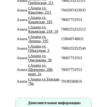
Анапа
7989233252511
Гребенская, 111
г.Анапа,ул.
Анапа
7941097433935
Крылова, 23/1
г.Анапа,ул.
Анапа
78007753553
Крымская, 185
г.Анапа,ул.
Анапа
7989233252512
Крымская, 218, 19
г.Анапа,ул.
Анапа
159849748621
Ленина, 195
г.Анапа,ул.
Анапа
7989233252540
Объездная, 3
г.Анапа,ул.
Анапа
78007753553
Омелькова, 38
г.Анапа,ул.
Анапа
Шевченко, 288,
78007753553
корп. 2а
г.Анапа,ул.Терская,
Анапа
79180586810
76а
Дополнительная информация: