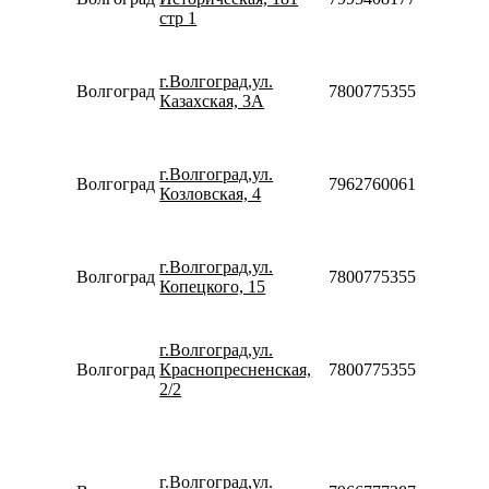
Сб-Вс
стр 1
09:00-
18:00
Пн-Вс
г.Волгоград,ул.
Волгоград
78007753553
08:00-
Казахская, 3А
20:00
Пн-Пт
10:00-
г.Волгоград,ул.
20:00
Волгоград
79627600616
Козловская, 4
Сб-Вс
10:00-
18:00
Пн-Вс
г.Волгоград,ул.
Волгоград
78007753553
08:00-
Копецкого, 15
22:00
Пн-Пт
09:00-
г.Волгоград,ул.
19:00
Волгоград
Краснопресненская,
78007753553
Сб
2/2
09:00-
17:00
Пн-Пт
09:00-
г.Волгоград,ул.
21:00