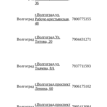
Сб-Вс
36
10:00-
18:00
г.Волгоград,ул.
Пн-Вс
Волгоград
Рабоче-крестьянская,
78007753553
10:00-
48
20:00
Пн-Пт
10:00-
г.Волгоград,Ул.
20:00
Волгоград
79044312712
Титова, 20
Сб-Вс
10:00-
18:00
Пн-Пт
10:00-
г.Волгоград,ул.
20:00
Волгоград
79377115933
Ткачева, 8А
Сб-Вс
10:00-
18:00
Пн-Вс
г.Волгоград,проспект
Волгоград
79061751028
10:00-
Ленина, 60
20:00
Пн-Пт
09:00-
г.Волгоград,проспект
20:00
Волгоград
79954130844