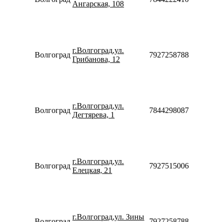
Ангарская, 108
Сб-Вс
10:00-
18:00
Пн-Пт
10:00-
г.Волгоград,ул.
20:00
Волгоград
79272587887
Грибанова, 12
Сб-Вс
10:00-
18:00
Пн-Пт
10:00-
г.Волгоград,ул.
20:00
Волгоград
78442980875
Дегтярева, 1
Сб-Вс
10:00-
18:00
Пн-Пт
10:00-
г.Волгоград,ул.
20:00
Волгоград
79275150066
Елецкая, 21
Сб-Вс
10:00-
18:00
Пн-Пт
10:00-
г.Волгоград,ул. Зины
20:00
Волгоград
79272587887