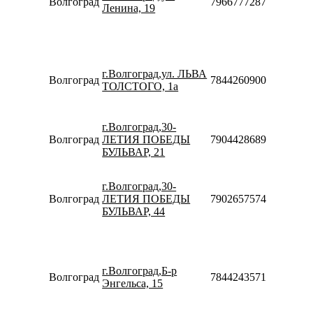
Волгоград
79667772877
Ленина, 19
Сб-Вс
10:00-
18:00
Пн-Пт
10:00-
г.Волгоград,ул. ЛЬВА
20:00
Волгоград
78442609005
ТОЛСТОГО, 1а
Сб-Вс
10:00-
18:00
г.Волгоград,30-
Пн-Вс
Волгоград
ЛЕТИЯ ПОБЕДЫ
79044286898
10:00-
БУЛЬВАР, 21
20:00
Пн-Пт
09:00-
г.Волгоград,30-
20:00
Волгоград
ЛЕТИЯ ПОБЕДЫ
79026575749
Сб-Вс
БУЛЬВАР, 44
09:00-
18:00
Пн-Пт
08:30-
г.Волгоград,Б-р
20:00
Волгоград
78442435715
Энгельса, 15
Сб-Вс
10:00-
18:00