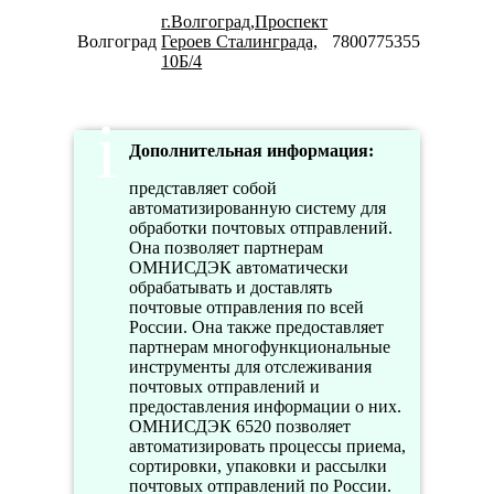
г.Волгоград,Проспект
Пн-Вс
Волгоград
Героев Сталинграда,
78007753553
08:00-
10Б/4
20:00
Дополнительная информация:
представляет собой
автоматизированную систему для
обработки почтовых отправлений.
Она позволяет партнерам
ОМНИСДЭК автоматически
обрабатывать и доставлять
почтовые отправления по всей
России. Она также предоставляет
партнерам многофункциональные
инструменты для отслеживания
почтовых отправлений и
предоставления информации о них.
ОМНИСДЭК 6520 позволяет
автоматизировать процессы приема,
сортировки, упаковки и рассылки
почтовых отправлений по России.