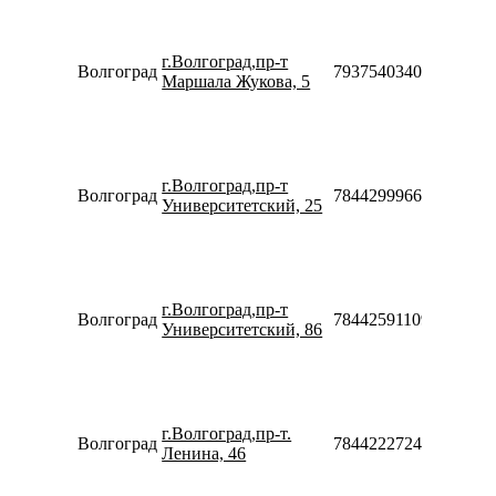
Пн-Пт
10:00-
г.Волгоград,пр-т
20:00
Волгоград
79375403403
Маршала Жукова, 5
Сб-Вс
10:00-
18:00
Пн-Пт
08:30-
г.Волгоград,пр-т
20:00
Волгоград
78442999660
Университетский, 25
Сб-Вс
10:00-
18:00
Пн-Пт
10:00-
г.Волгоград,пр-т
20:00
Волгоград
78442591109
Университетский, 86
Сб-Вс
10:00-
18:00
Пн-Пт
10:00-
г.Волгоград,пр-т.
20:00
Волгоград
78442227247
Ленина, 46
Сб-Вс
10:00-
18:00