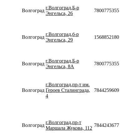
Пн-Вс
г.Волгоград,Б-р
Волгоград
78007753553
08:00-
Энгельса, 26
22:00
Пн-Пт
10:00-
г.Волгоград,б-р
20:00
Волгоград
156885218012
Энгельса, 29
Сб-Вс
10:00-
18:00
Пн-Вс
г.Волгоград,Б-р
Волгоград
78007753553
08:00-
Энгельса, 8А
22:00
Пн-Пт
08:30-
г.Волгоград,пр-т им.
20:00
Волгоград
Героев Сталинграда,
78442596099
Сб-Вс
4
10:00-
18:00
Пн-Пт
08:30-
г.Волгоград,пр-т
20:00
Волгоград
78442436773
Маршала Жукова, 112
Сб-Вс
10:00-
18:00