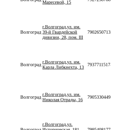
Маресевой, 15
Сб-Вс
10:00-
18:00
Пн-Пт
10:00-
г.Волгоград,ул. им.
20:00
Волгоград
39-й Гвардейской
79026507138
Сб-Вс
дивизии, 28, пом. III
10:00-
18:00
Пн-Пт
10:00-
г.Волгоград,ул. им.
20:00
Волгоград
79377115174
Карла Либкнехта, 13
Сб-Вс
10:00-
18:00
Пн-Пт
10:00-
г.Волгоград,ул. им.
20:00
Волгоград
79053304499
Николая Отрады, 16
Сб-Вс
10:00-
18:00
Пн-Пт
09:00-
г.Волгоград,ул.
19:00
Волгоград
Историческая, 181
79954081777