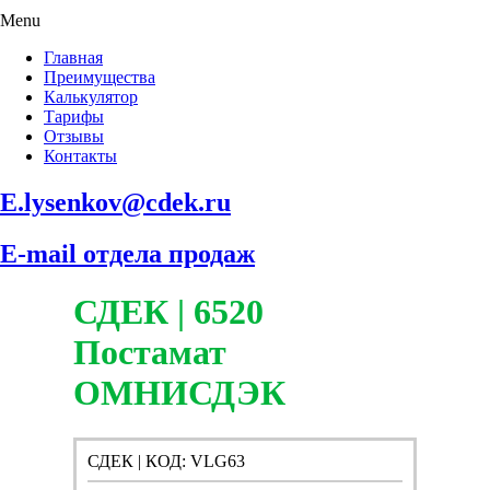
Menu
Главная
Преимущества
Калькулятор
Тарифы
Отзывы
Контакты
E.lysenkov@cdek.ru
E-mail отдела продаж
СДЕК | 6520
Постамат
ОМНИСДЭК
СДЕК | КОД: VLG63