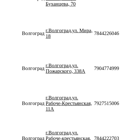
Сб-Вс
Буханцева, 70
10:00-
18:00
Пн-Пт
09:00-
г.Волгоград,ул. Мира,
20:00
Волгоград
78442260466
18
Сб-Вс
10:00-
18:00
Пн-Пт
10:00-
г.Волгоград,ул.
20:00
Волгоград
79047749998
Пожарского, 338А
Сб-Вс
10:00-
18:00
Пн-Пт
10:00-
г.Волгоград,ул.
20:00
Волгоград
Рабоче-Крестьянская,
79275150066
Сб-Вс
11А
10:00-
18:00
Пн-Пт
08:30-
г.Волгоград,ул.
20:00
Волгоград
Рабоче-крестьянская,
78442227036