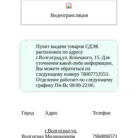
Видеотрансляция
Пункт выдачи товаров СДЭК
расположен по адресу
г.Волгоград,ул. Копецкого, 15. Для
уточнения какой-либо информации,
Вы можете обратиться по
следующему номеру 78007753553.
Отделение работает по следующему
графику Пн-Вс 08:00-22:00.
Режим
Город
Адрес
Телефон
работ
Пн-Пт
10:00-
г.Волгоград,ул.
20:00
Волгоград
Милиционера
79608965713