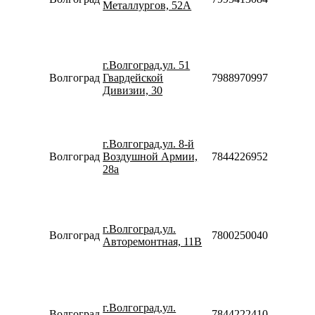
Металлургов, 52А
Сб-Вс
09:00-
18:00
Пн-Пт
09:00-
г.Волгоград,ул. 51
20:00
Волгоград
Гвардейской
79889709975
Сб-Вс
Дивизии, 30
10:00-
18:00
Пн-Пт
09:00-
г.Волгоград,ул. 8-й
20:00
Волгоград
Воздушной Армии,
78442269525
Сб-Вс
28а
10:00-
18:00
Пн-Пт
09:00-
г.Волгоград,ул.
19:00
Волгоград
78002500405
Авторемонтная, 11В
Сб-Вс
10:00-
19:00
Пн-Пт
08:30-
г.Волгоград,ул.
20:00
Волгоград
78442224108