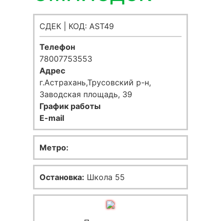
СДЕК | КОД: AST49
Телефон
78007753553
Адрес
г.Астрахань,Трусовский р-н,
Заводская площадь, 39
График работы
E-mail
Метро:
Остановка:
Школа 55