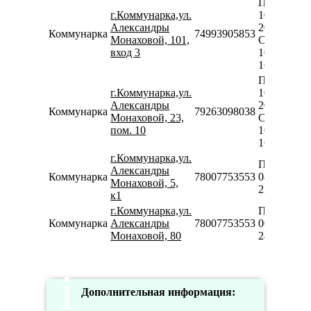
Пн-Пт
г.Коммунарка,ул.
10:00-
Александры
20:00
Коммунарка
74993905853
Монаховой, 101,
Сб
вход 3
10:00-
16:00
Пн-Пт
г.Коммунарка,ул.
10:00-
Александры
20:00
Коммунарка
79263098038
Монаховой, 23,
Сб-Вс
пом. 10
10:00-
16:00
г.Коммунарка,ул.
Пн-Вс
Александры
Коммунарка
78007753553
08:00-
Монаховой, 5,
23:00
к1
г.Коммунарка,ул.
Пн-Вс
Коммунарка
Александры
78007753553
00:00-
Монаховой, 80
24:00
Дополнительная информация: