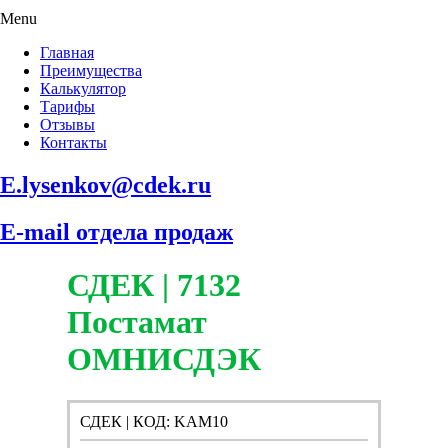
Menu
Главная
Преимущества
Калькулятор
Тарифы
Отзывы
Контакты
E.lysenkov@cdek.ru
E-mail отдела продаж
СДЕК | 7132
Постамат
ОМНИСДЭК
СДЕК | КОД: KAM10