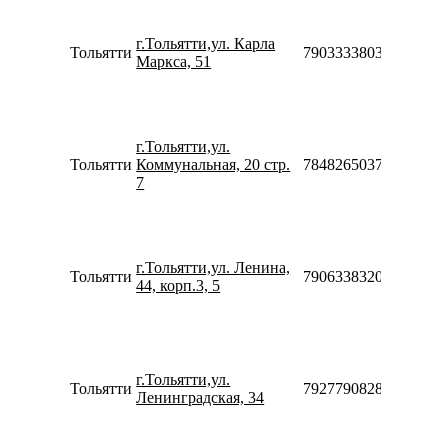
Пн-П
10:00-
г.Тольятти,ул. Карла
20:00
Тольятти
79033338037
Маркса, 51
Сб-Вс
10:00-
18:00
Пн-П
10:00-
г.Тольятти,ул.
20:00
Тольятти
Коммунальная, 20 стр.
78482650375
Сб-Вс
7
10:00-
18:00
Пн-П
08:00-
г.Тольятти,ул. Ленина,
20:00
Тольятти
79063383205
44, корп.3, 5
Сб-Вс
09:00-
18:00
Пн-П
09:00-
г.Тольятти,ул.
20:00
Тольятти
79277908288
Ленинградская, 34
Сб-Вс
10:00-
18:00