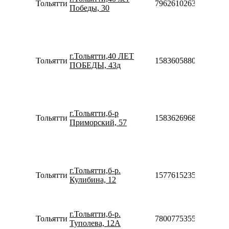
Тольятти
79626102630
Победы, 30
Сб-Вс
10:00-
18:00
Пн-П
10:00-
г.Тольятти,40 ЛЕТ
20:00
Тольятти
158360588060
ПОБЕДЫ, 43д
Сб-Вс
10:00-
18:00
Пн-П
10:00-
г.Тольятти,б-р
20:00
Тольятти
158362696820
Приморский, 57
Сб-Вс
10:00-
18:00
Пн-П
10:00-
г.Тольятти,б-р.
20:00
Тольятти
157761523532
Кулибина, 12
Сб-Вс
10:00-
18:00
Пн-Вс
г.Тольятти,б-р.
Тольятти
78007753553
00:00-
Туполева, 12А
24:00