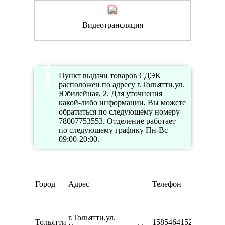
Видеотрансляция
Пункт выдачи товаров СДЭК
расположен по адресу г.Тольятти,ул.
Юбилейная, 2. Для уточнения
какой-либо информации, Вы можете
обратиться по следующему номеру
78007753553. Отделение работает
по следующему графику Пн-Вс
09:00-20:00.
Режи
Город
Адрес
Телефон
работ
Пн-П
10:00-
г.Тольятти,ул.
20:00
Тольятти
158546415201