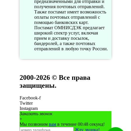
предназначенными для отправки и
получения почтовых отправлений.
Также постамат имеет возможность
оплаты почтовых отправлений с
помощью банковских карт.
Постамат ОМНИСДЭК предлагает
широкий спектр услуг, включая
прием и доставку посылок,
бандеролей, а также почтовых
отправлений в любую точку России.
2000-2026 © Все права
защищены.
Facebook-f
Twitter
Instagram
Заказать звонок
+
Мы позвоним
вам
в течение 00:
48
секунд!
Жду звонка!