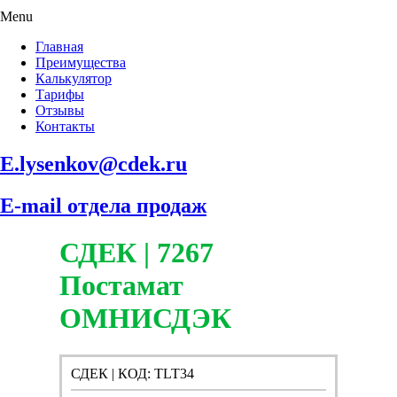
Menu
Главная
Преимущества
Калькулятор
Тарифы
Отзывы
Контакты
E.lysenkov@cdek.ru
E-mail отдела продаж
СДЕК | 7267
Постамат
ОМНИСДЭК
СДЕК | КОД: TLT34