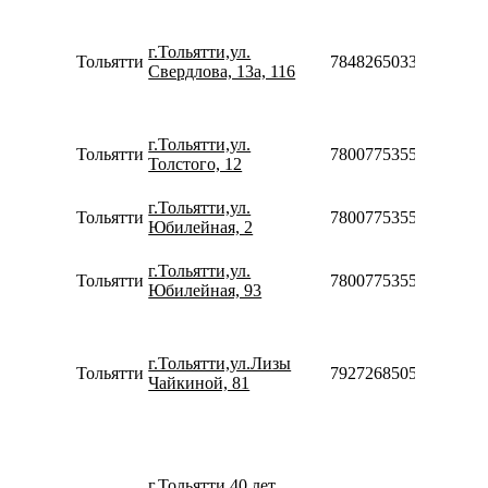
Пн-П
08:00-
г.Тольятти,ул.
20:00
Тольятти
78482650335
Свердлова, 13а, 116
Сб-Вс
09:00-
18:00
Пн-Вс
г.Тольятти,ул.
Тольятти
78007753553
08:00-
Толстого, 12
22:00
Пн-Вс
г.Тольятти,ул.
Тольятти
78007753553
09:00-
Юбилейная, 2
20:00
Пн-Вс
г.Тольятти,ул.
Тольятти
78007753553
08:00-
Юбилейная, 93
20:00
Пн-П
10:00-
г.Тольятти,ул.Лизы
20:00
Тольятти
79272685055
Чайкиной, 81
Сб-Вс
10:00-
18:00
Пн-П
10:00-
г.Тольятти,40 лет
20:00