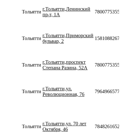
Пн-Вс
г.Тольятти,Ленинский
Тольятти
78007753553
00:00-
пр-т, 1А
24:00
Пн-П
10:00-
г.Тольятти,Приморский
20:00
Тольятти
158108826770
бульвар, 2
Сб-Вс
10:00-
18:00
Пн-Вс
г.Тольятти,проспект
Тольятти
78007753553
09:00-
Степана Разина, 52А
20:00
Пн-П
10:00-
г.Тольятти,ул.
20:00
Тольятти
79649665777
Революционная, 76
Сб-Вс
10:00-
18:00
Пн-П
10:00-
г.Тольятти,ул. 70 лет
20:00
Тольятти
78482616525
Октября, 46
Сб-Вс
10:00-