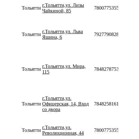
Пн-П
г.Тольятти,ул. Лизы
Тольятти
78007753553
10:00-
Чайкиной, 85
19:00
Пн-П
09:00-
г.Тольятти,ул. Льва
20:00
Тольятти
79277908288
Яшина, 6
Сб-Вс
10:00-
18:00
Пн-П
10:00-
г.Тольятти,ул. Мира,
20:00
Тольятти
78482787535
115
Сб-Вс
10:00-
18:00
Пн-П
10:00-
г.Тольятти,ул.
20:00
Тольятти
Офицерская, 14, Вход
78482581612
Сб-Вс
со двора
10:00-
18:00
Пн-Вс
г.Тольятти,ул.
Тольятти
78007753553
09:00-
Революционная, 44
20:00