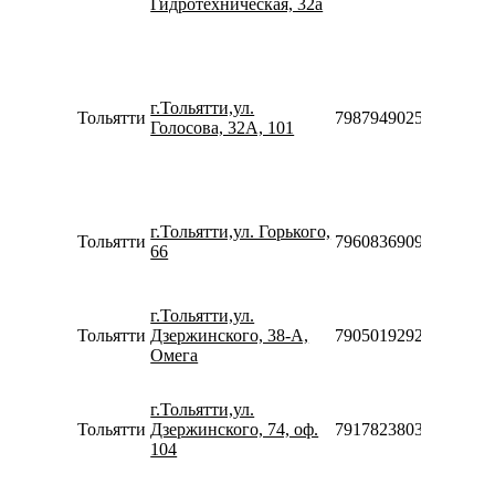
Гидротехническая, 32а
Сб-Вс
10:00-
18:00
Пн-П
10:00-
г.Тольятти,ул.
20:00
Тольятти
79879490259
Голосова, 32А, 101
Сб-Вс
10:00-
18:00
Пн-П
10:00-
г.Тольятти,ул. Горького,
20:00
Тольятти
79608369090
66
Сб-Вс
10:00-
18:00
г.Тольятти,ул.
Пн-Вс
Тольятти
Дзержинского, 38-А,
79050192920
10:00-
Омега
20:00
Пн-П
10:00-
г.Тольятти,ул.
20:00
Тольятти
Дзержинского, 74, оф.
79178238035
Сб-Вс
104
10:00-
18:00