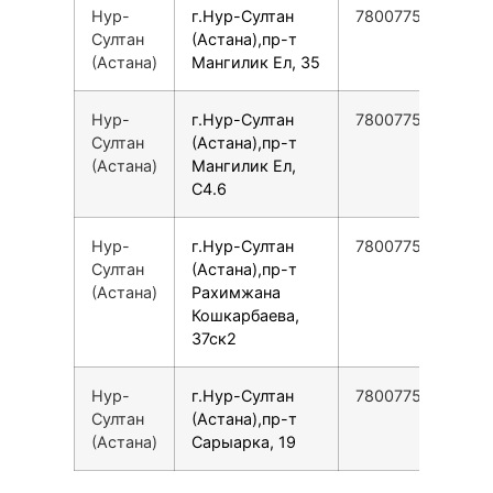
Нур-
г.Нур-Султан
78007753553
Султан
(Астана),пр-т
(Астана)
Мангилик Ел, 35
Нур-
г.Нур-Султан
78007753553
Султан
(Астана),пр-т
(Астана)
Мангилик Ел,
С4.6
Нур-
г.Нур-Султан
78007753553
Султан
(Астана),пр-т
(Астана)
Рахимжана
Кошкарбаева,
37ск2
Нур-
г.Нур-Султан
78007753553
Султан
(Астана),пр-т
(Астана)
Сарыарка, 19