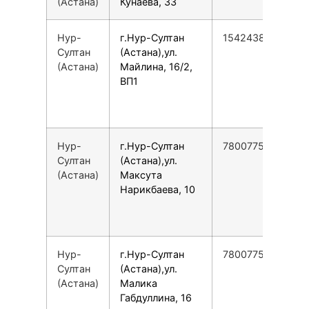
(Астана)
Кунаева, 33
Нур-
г.Нур-Султан
154243835155
Султан
(Астана),ул.
(Астана)
Майлина, 16/2,
ВП1
Нур-
г.Нур-Султан
78007753553
Султан
(Астана),ул.
(Астана)
Максута
Нарикбаева, 10
Нур-
г.Нур-Султан
78007753553
Султан
(Астана),ул.
(Астана)
Малика
Габдуллина, 16