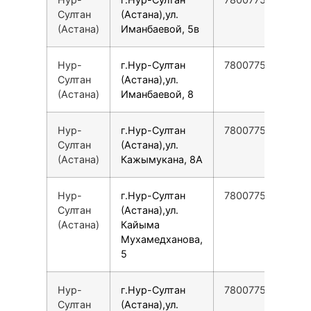
Султан
(Астана),ул.
(Астана)
Иманбаевой, 5в
Нур-
г.Нур-Султан
78007753553
Султан
(Астана),ул.
(Астана)
Иманбаевой, 8
Нур-
г.Нур-Султан
78007753553
Султан
(Астана),ул.
(Астана)
Кажымукана, 8А
Нур-
г.Нур-Султан
78007753553
Султан
(Астана),ул.
(Астана)
Кайыма
Мухамедханова,
5
Нур-
г.Нур-Султан
78007753553
Султан
(Астана),ул.