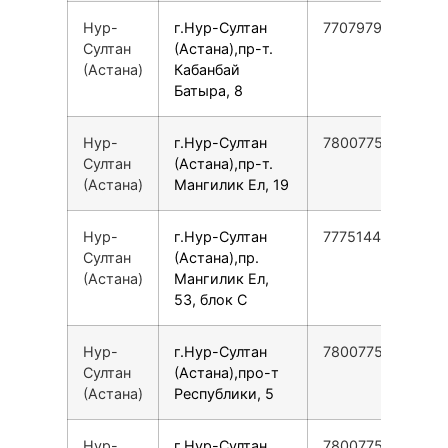
Нур-
г.Нур-Султан
77079790303
Султан
(Астана),пр-т.
(Астана)
Кабанбай
Батыра, 8
Нур-
г.Нур-Султан
78007753553
Султан
(Астана),пр-т.
(Астана)
Мангилик Ел, 19
Нур-
г.Нур-Султан
77751440264
Султан
(Астана),пр.
(Астана)
Мангилик Ел,
53, блок С
Нур-
г.Нур-Султан
78007753553
Султан
(Астана),про-т
(Астана)
Республики, 5
Нур-
г.Нур-Султан
78007753553