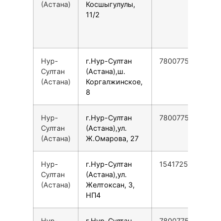
(Астана)
Косшыгулулы,
11/2
Нур-
г.Нур-Султан
78007753553
Султан
(Астана),ш.
(Астана)
Коргалжинское,
8
Нур-
г.Нур-Султан
78007753553
Султан
(Астана),ул.
(Астана)
Ж.Омарова, 27
Нур-
г.Нур-Султан
154172579797
Султан
(Астана),ул.
(Астана)
Желтоксан, 3,
НП4
Нур-
г.Нур-Султан
78007753553