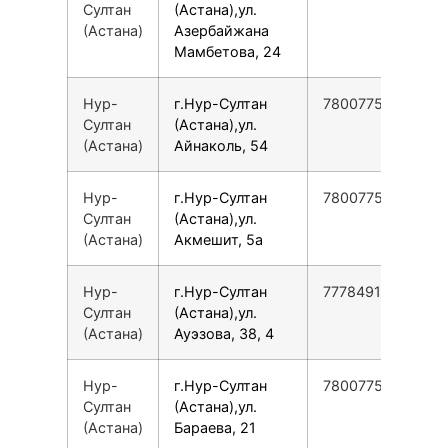
Султан
(Астана),ул.
(Астана)
Азербайжана
Мамбетова, 24
Нур-
г.Нур-Султан
78007753553
Султан
(Астана),ул.
(Астана)
Айнаколь, 54
Нур-
г.Нур-Султан
78007753553
Султан
(Астана),ул.
(Астана)
Акмешит, 5а
Нур-
г.Нур-Султан
77784910938
Султан
(Астана),ул.
(Астана)
Ауэзова, 38, 4
Нур-
г.Нур-Султан
78007753553
Султан
(Астана),ул.
(Астана)
Бараева, 21