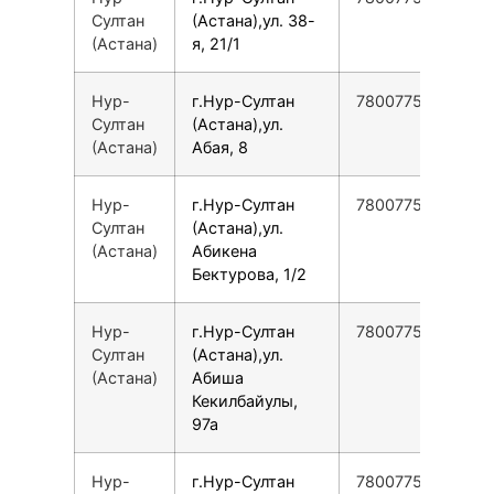
Султан
(Астана),ул. 38-
(Астана)
я, 21/1
Нур-
г.Нур-Султан
78007753553
Султан
(Астана),ул.
(Астана)
Абая, 8
Нур-
г.Нур-Султан
78007753553
Султан
(Астана),ул.
(Астана)
Абикена
Бектурова, 1/2
Нур-
г.Нур-Султан
78007753553
Султан
(Астана),ул.
(Астана)
Абиша
Кекилбайулы,
97а
Нур-
г.Нур-Султан
78007753553