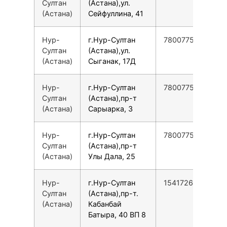
Султан
(Астана),ул.
(Астана)
Сейфуллина, 41
Нур-
г.Нур-Султан
78007753553
Султан
(Астана),ул.
(Астана)
Сыганак, 17Д
Нур-
г.Нур-Султан
78007753553
Султан
(Астана),пр-т
(Астана)
Сарыарка, 3
Нур-
г.Нур-Султан
78007753553
Султан
(Астана),пр-т
(Астана)
Улы Дала, 25
Нур-
г.Нур-Султан
154172646475
Султан
(Астана),пр-т.
(Астана)
Кабанбай
Батыра, 40 ВП 8