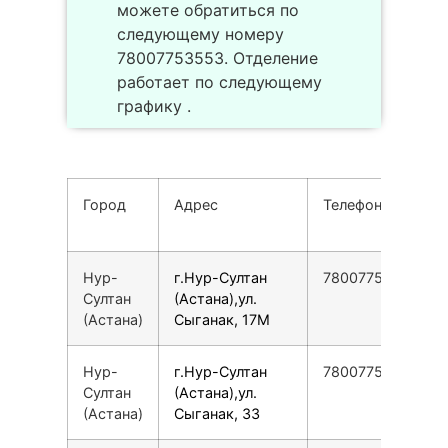
можете обратиться по
следующему номеру
78007753553. Отделение
работает по следующему
графику .
Город
Адрес
Телефон
Нур-
г.Нур-Султан
78007753553
Султан
(Астана),ул.
(Астана)
Сыганак, 17М
Нур-
г.Нур-Султан
78007753553
Султан
(Астана),ул.
(Астана)
Сыганак, 33