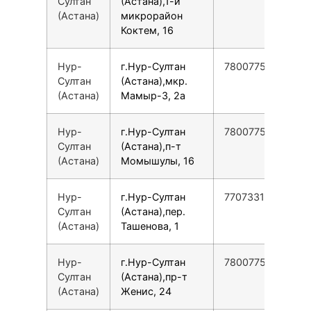
Султан
(Астана),1-й
(Астана)
микрорайон
Коктем, 16
Нур-
г.Нур-Султан
78007753553
Султан
(Астана),мкр.
(Астана)
Мамыр-3, 2а
Нур-
г.Нур-Султан
78007753553
Султан
(Астана),п-т
(Астана)
Момышулы, 16
Нур-
г.Нур-Султан
77073313329
Султан
(Астана),пер.
(Астана)
Ташенова, 1
Нур-
г.Нур-Султан
78007753553
Султан
(Астана),пр-т
(Астана)
Женис, 24