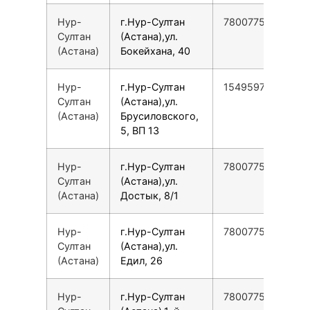
Нур-
г.Нур-Султан
78007753553
Султан
(Астана),ул.
(Астана)
Бокейхана, 40
Нур-
г.Нур-Султан
154959789360
Султан
(Астана),ул.
(Астана)
Брусиловского,
5, ВП 13
Нур-
г.Нур-Султан
78007753553
Султан
(Астана),ул.
(Астана)
Достык, 8/1
Нур-
г.Нур-Султан
78007753553
Султан
(Астана),ул.
(Астана)
Едил, 26
Нур-
г.Нур-Султан
78007753553