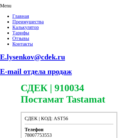
Menu
Главная
Преимущества
Калькулятор
Тарифы
Отзывы
Контакты
E.lysenkov@cdek.ru
E-mail отдела продаж
СДЕК | 910034
Постамат Tastamat
СДЕК | КОД: AST56
Телефон
78007753553