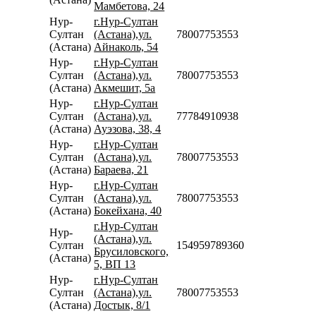
Мамбетова, 24
Нур-
г.Нур-Султан
Султан
(Астана),ул.
78007753553
(Астана)
Айнаколь, 54
Нур-
г.Нур-Султан
Султан
(Астана),ул.
78007753553
(Астана)
Акмешит, 5а
Нур-
г.Нур-Султан
Султан
(Астана),ул.
77784910938
(Астана)
Ауэзова, 38, 4
Нур-
г.Нур-Султан
Султан
(Астана),ул.
78007753553
(Астана)
Бараева, 21
Нур-
г.Нур-Султан
Султан
(Астана),ул.
78007753553
(Астана)
Бокейхана, 40
г.Нур-Султан
Нур-
(Астана),ул.
Султан
154959789360
Брусиловского,
(Астана)
5, ВП 13
Нур-
г.Нур-Султан
Султан
(Астана),ул.
78007753553
(Астана)
Достык, 8/1