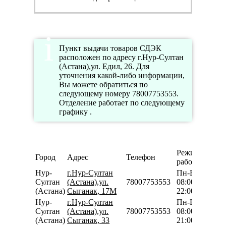
Пункт выдачи товаров СДЭК
расположен по адресу г.Нур-Султан
(Астана),ул. Едил, 26. Для
уточнения какой-либо информации,
Вы можете обратиться по
следующему номеру 78007753553.
Отделение работает по следующему
графику .
Режим
Город
Адрес
Телефон
работы
Нур-
г.Нур-Султан
Пн-Вс
Султан
(Астана),ул.
78007753553
08:00-
(Астана)
Сыганак, 17М
22:00
Нур-
г.Нур-Султан
Пн-Вс
Султан
(Астана),ул.
78007753553
08:00-
(Астана)
Сыганак, 33
21:00