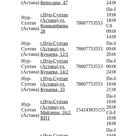
(Астана)
Кенесары, 47
24:00
Пн-Пт
г.Нур-Султан
10:00-
Нур-
(Астана),ул.
18:00
Султан
78007753553
Кошкарбаева,
Сб
(Астана)
28
09:00-
14:00
Нур-
г.Нур-Султан
Пн-Вс
Султан
(Астана),ул.
78007753553
09:00-
(Астана)
Кунаева, 12/1
20:00
Нур-
г.Нур-Султан
Пн-Вс
Султан
(Астана),ул.
78007753553
00:00-
(Астана)
Кунаева, 14/2
24:00
Нур-
г.Нур-Султан
Пн-Вс
Султан
(Астана),ул.
78007753553
10:00-
(Астана)
Кунаева, 33
21:00
Пн-Пт
г.Нур-Султан
10:00-
Нур-
(Астана),ул.
20:00
Султан
154243835155
Майлина, 16/2,
Сб-Вс
(Астана)
ВП1
10:00-
18:00
Пн-Пт
г.Нур-Султан
10:00-