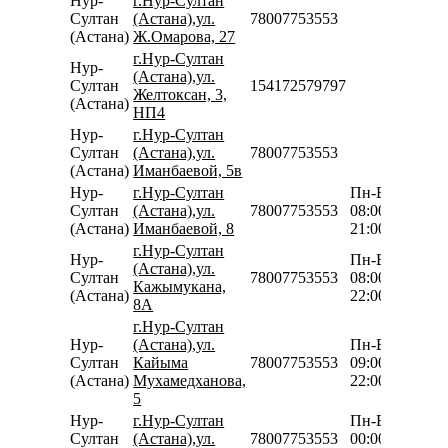
Нур-
г.Нур-Султан
Султан
(Астана),ул.
78007753553
(Астана)
Ж.Омарова, 27
г.Нур-Султан
Нур-
(Астана),ул.
Султан
154172579797
Желтоксан, 3,
(Астана)
НП4
Нур-
г.Нур-Султан
Султан
(Астана),ул.
78007753553
(Астана)
Иманбаевой, 5в
Нур-
г.Нур-Султан
Пн-Вс
Султан
(Астана),ул.
78007753553
08:00-
(Астана)
Иманбаевой, 8
21:00
г.Нур-Султан
Нур-
Пн-Вс
(Астана),ул.
Султан
78007753553
08:00-
Кажымукана,
(Астана)
22:00
8А
г.Нур-Султан
Нур-
(Астана),ул.
Пн-Вс
Султан
Кайыма
78007753553
09:00-
(Астана)
Мухамедханова,
22:00
5
Нур-
г.Нур-Султан
Пн-Вс
Султан
(Астана),ул.
78007753553
00:00-