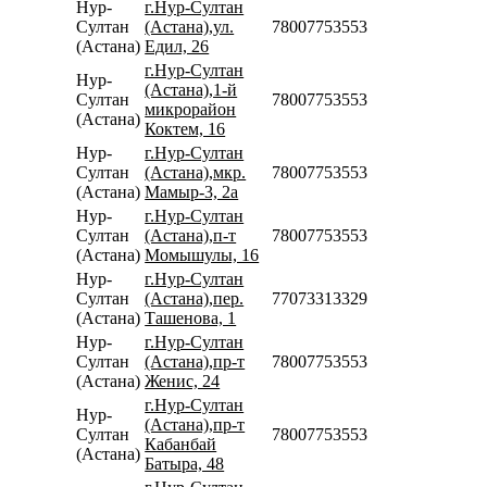
Нур-
г.Нур-Султан
Султан
(Астана),ул.
78007753553
(Астана)
Едил, 26
г.Нур-Султан
Нур-
(Астана),1-й
Султан
78007753553
микрорайон
(Астана)
Коктем, 16
Нур-
г.Нур-Султан
Султан
(Астана),мкр.
78007753553
(Астана)
Мамыр-3, 2а
Нур-
г.Нур-Султан
Султан
(Астана),п-т
78007753553
(Астана)
Момышулы, 16
Нур-
г.Нур-Султан
Султан
(Астана),пер.
77073313329
(Астана)
Ташенова, 1
Нур-
г.Нур-Султан
Султан
(Астана),пр-т
78007753553
(Астана)
Женис, 24
г.Нур-Султан
Нур-
(Астана),пр-т
Султан
78007753553
Кабанбай
(Астана)
Батыра, 48