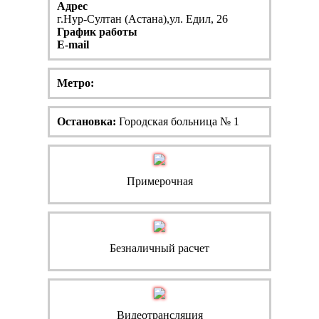
Адрес
г.Нур-Султан (Астана),ул. Едил, 26
График работы
E-mail
Метро:
Остановка:
Городская больница № 1
Примерочная
Безналичный расчет
Видеотрансляция