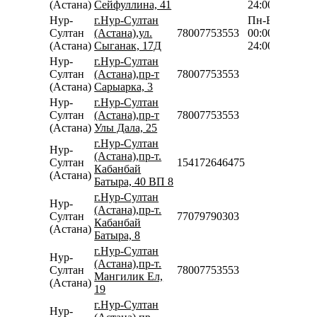
(Астана)
Сейфуллина, 41
24:00
Нур-
г.Нур-Султан
Пн-Вс
Султан
(Астана),ул.
78007753553
00:00-
(Астана)
Сыганак, 17Д
24:00
Нур-
г.Нур-Султан
Султан
(Астана),пр-т
78007753553
(Астана)
Сарыарка, 3
Нур-
г.Нур-Султан
Султан
(Астана),пр-т
78007753553
(Астана)
Улы Дала, 25
г.Нур-Султан
Нур-
(Астана),пр-т.
Султан
154172646475
Кабанбай
(Астана)
Батыра, 40 ВП 8
г.Нур-Султан
Нур-
(Астана),пр-т.
Султан
77079790303
Кабанбай
(Астана)
Батыра, 8
г.Нур-Султан
Нур-
(Астана),пр-т.
Султан
78007753553
Мангилик Ел,
(Астана)
19
г.Нур-Султан
Нур-