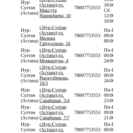
Нур-
(Астана),ул.
18:00
Султан
78007753553
Максута
Сб
(Астана)
Нарикбаева, 10
12:00-
16:00
г.Нур-Султан
Нур-
Пн-Вс
(Астана),ул.
Султан
78007753553
08:00-
Малика
(Астана)
00:00
Габдуллина, 16
Нур-
г.Нур-Султан
Пн-Вс
Султан
(Астана),ул.
78007753553
00:00-
(Астана)
Момышулы, 4
24:00
г.Нур-Султан
Нур-
Пн-Вс
(Астана),ул.
Султан
78007753553
00:00-
Рыскулбекова,
(Астана)
24:00
16/3
Нур-
г.Нур-Султан
Пн-Вс
Султан
(Астана),ул.
78007753553
09:00-
(Астана)
Сарайшык, 5/4
23:00
Нур-
г.Нур-Султан
Пн-Вс
Султан
(Астана),ул.
78007753553
09:00-
(Астана)
Сарайшык, 7/7
21:00
Нур-
г.Нур-Султан
Пн-Вс
Султан
(Астана),ул.
78007753553
00:00-