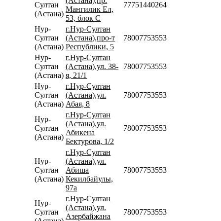
(Астана),пр.
Султан
77751440264
Мангилик Ел,
(Астана)
53, блок С
Нур-
г.Нур-Султан
Султан
(Астана),про-т
78007753553
(Астана)
Республики, 5
Нур-
г.Нур-Султан
Султан
(Астана),ул. 38-
78007753553
(Астана)
я, 21/1
Нур-
г.Нур-Султан
Султан
(Астана),ул.
78007753553
(Астана)
Абая, 8
г.Нур-Султан
Нур-
(Астана),ул.
Султан
78007753553
Абикена
(Астана)
Бектурова, 1/2
г.Нур-Султан
Нур-
(Астана),ул.
Султан
Абиша
78007753553
(Астана)
Кекилбайулы,
97а
г.Нур-Султан
Нур-
(Астана),ул.
Султан
78007753553
Азербайжана
(Астана)