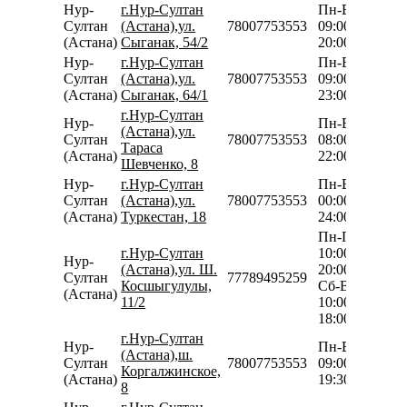
Нур-
г.Нур-Султан
Пн-Вс
Султан
(Астана),ул.
78007753553
09:00-
(Астана)
Сыганак, 54/2
20:00
Нур-
г.Нур-Султан
Пн-Вс
Султан
(Астана),ул.
78007753553
09:00-
(Астана)
Сыганак, 64/1
23:00
г.Нур-Султан
Нур-
Пн-Вс
(Астана),ул.
Султан
78007753553
08:00-
Тараса
(Астана)
22:00
Шевченко, 8
Нур-
г.Нур-Султан
Пн-Вс
Султан
(Астана),ул.
78007753553
00:00-
(Астана)
Туркестан, 18
24:00
Пн-Пт
г.Нур-Султан
10:00-
Нур-
(Астана),ул. Ш.
20:00
Султан
77789495259
Косшыгулулы,
Сб-Вс
(Астана)
11/2
10:00-
18:00
г.Нур-Султан
Нур-
Пн-Вс
(Астана),ш.
Султан
78007753553
09:00-
Коргалжинское,
(Астана)
19:30
8