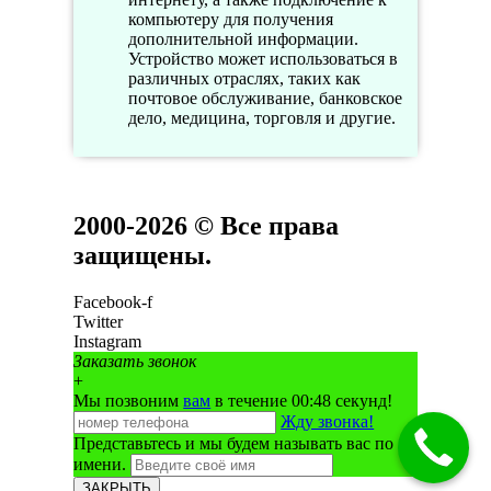
компьютеру для получения
дополнительной информации.
Устройство может использоваться в
различных отраслях, таких как
почтовое обслуживание, банковское
дело, медицина, торговля и другие.
2000-2026 © Все права
защищены.
Facebook-f
Twitter
Instagram
Заказать звонок
+
Мы позвоним
вам
в течение 00:
48
секунд!
Жду звонка!
Представьтесь и мы будем называть вас по
имени.
ЗАКРЫТЬ