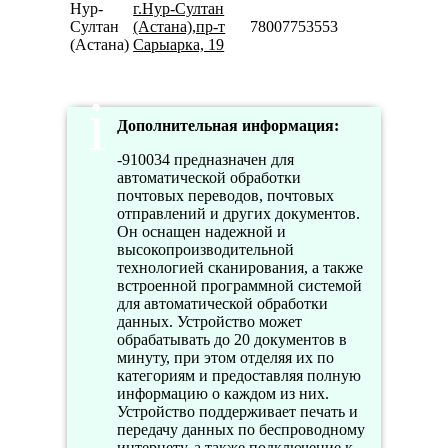
Нур-
г.Нур-Султан
Султан
(Астана),пр-т
78007753553
(Астана)
Сарыарка, 19
Дополнительная информация:
-910034 предназначен для
автоматической обработки
почтовых переводов, почтовых
отправлений и других документов.
Он оснащен надежной и
высокопроизводительной
технологией сканирования, а также
встроенной программной системой
для автоматической обработки
данных. Устройство может
обрабатывать до 20 документов в
минуту, при этом отделяя их по
категориям и предоставляя полную
информацию о каждом из них.
Устройство поддерживает печать и
передачу данных по беспроводному
интернету, а также подключение к