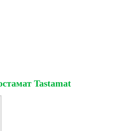
остамат Tastamat