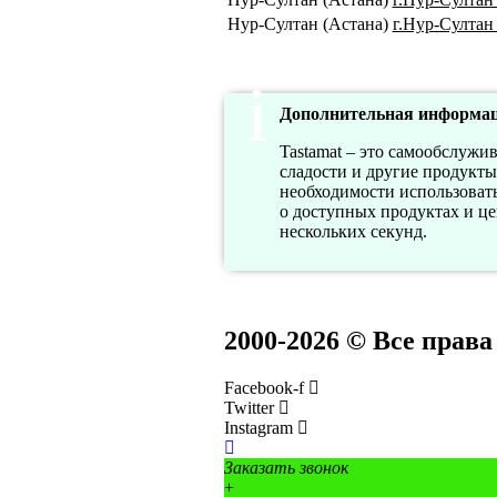
Нур-Султан (Астана)
г.Нур-Султан 
Дополнительная информац
Tastamat – это самообслужи
сладости и другие продукты
необходимости использоват
о доступных продуктах и це
нескольких секунд.
2000-2026 © Все прав
Facebook-f
Twitter
Instagram
Заказать звонок
+