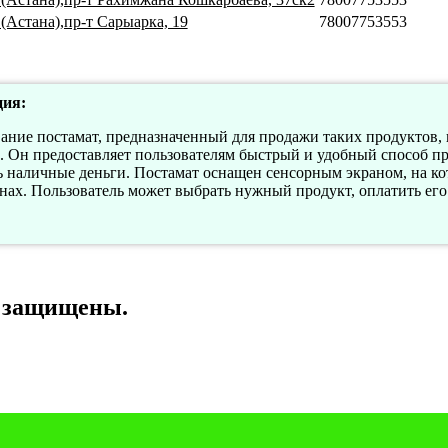
(Астана),пр-т Сарыарка, 19
78007753553
ия:
вание постамат, предназначенный для продажи таких продуктов, 
. Он предоставляет пользователям быстрый и удобный способ п
ь наличные деньги. Постамат оснащен сенсорным экраном, на к
нах. Пользователь может выбрать нужный продукт, оплатить его 
а защищены.