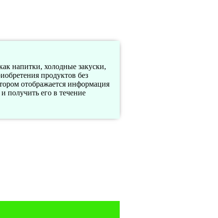
как напитки, холодные закуски,
риобретения продуктов без
отором отображается информация
и получить его в течение