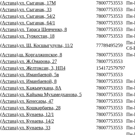
 (Астана),ул. Сыганак, 17М
78007753553
Пн-
(Астана),ул. Сыганак, 33
78007753553
Пн-
(Астана),ул. Сыганак, 54/2
78007753553
Пн-
(Астана),ул. Сыганак, 64/1
78007753553
Пн-
(Астана),ул. Тараса Шевченко, 8
78007753553
Пн-
(Астана),ул. Туркестан, 18
78007753553
Пн-
Пн-
 (Астана),ул. Ш. Косшыгулулы, 11/2
77789495259
Сб-В
 (Астана),ш. Коргалжинское, 8
78007753553
Пн-
(Астана),ул. Ж.Омарова, 27
78007753553
(Астана),ул. Желтоксан, 3, НП4
154172579797
(Астана),ул. Иманбаевой, 5в
78007753553
(Астана),ул. Иманбаевой, 8
78007753553
Пн-
 (Астана),ул. Кажымукана, 8А
78007753553
Пн-
 (Астана),ул. Кайыма Мухамедханова, 5
78007753553
Пн-
(Астана),ул. Кенесары, 47
78007753553
Пн-
(Астана),ул. Кошкарбаева, 28
78007753553
Пн-П
(Астана),ул. Кунаева, 12/1
78007753553
Пн-
(Астана),ул. Кунаева, 14/2
78007753553
Пн-
(Астана),ул. Кунаева, 33
78007753553
Пн-
Пн-