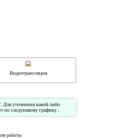
Видеотрансляция
. Для уточнения какой-либо
т по следующему графику .
им работы