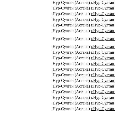
Нур-Султан (Астана)
г.Нур-Султан
Нур-Султан (Астана)
г.Нур-Султан 
Нур-Султан (Астана)
г.Нур-Султан 
Нур-Султан (Астана)
г.Нур-Султан 
Нур-Султан (Астана)
г.Нур-Султан 
Нур-Султан (Астана)
г.Нур-Султан 
Нур-Султан (Астана)
г.Нур-Султан
Нур-Султан (Астана)
г.Нур-Султан
Нур-Султан (Астана)
г.Нур-Султан 
Нур-Султан (Астана)
г.Нур-Султан 
Нур-Султан (Астана)
г.Нур-Султан 
Нур-Султан (Астана)
г.Нур-Султан 
Нур-Султан (Астана)
г.Нур-Султан
Нур-Султан (Астана)
г.Нур-Султан
Нур-Султан (Астана)
г.Нур-Султан 
Нур-Султан (Астана)
г.Нур-Султан 
Нур-Султан (Астана)
г.Нур-Султан 
Нур-Султан (Астана)
г.Нур-Султан 
Нур-Султан (Астана)
г.Нур-Султан 