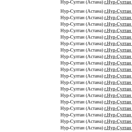
Нур-Султан (Астана)
г.Нур-Султан 
Нур-Султан (Астана)
г.Нур-Султан 
Нур-Султан (Астана)
г.Нур-Султан
Нур-Султан (Астана)
г.Нур-Султан
Нур-Султан (Астана)
г.Нур-Султан 
Нур-Султан (Астана)
г.Нур-Султан 
Нур-Султан (Астана)
г.Нур-Султан 
Нур-Султан (Астана)
г.Нур-Султан 
Нур-Султан (Астана)
г.Нур-Султан
Нур-Султан (Астана)
г.Нур-Султан 
Нур-Султан (Астана)
г.Нур-Султан 
Нур-Султан (Астана)
г.Нур-Султан 
Нур-Султан (Астана)
г.Нур-Султан 
Нур-Султан (Астана)
г.Нур-Султан 
Нур-Султан (Астана)
г.Нур-Султан 
Нур-Султан (Астана)
г.Нур-Султан 
Нур-Султан (Астана)
г.Нур-Султан 
Нур-Султан (Астана)
г.Нур-Султан 
Нур-Султан (Астана)
г.Нур-Султан 
Нур-Султан (Астана)
г.Нур-Султан