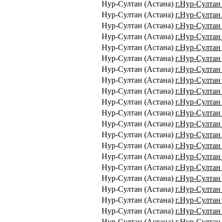
Нур-Султан (Астана)
г.Нур-Султан
Нур-Султан (Астана)
г.Нур-Султан 
Нур-Султан (Астана)
г.Нур-Султан 
Нур-Султан (Астана)
г.Нур-Султан 
Нур-Султан (Астана)
г.Нур-Султан 
Нур-Султан (Астана)
г.Нур-Султан 
Нур-Султан (Астана)
г.Нур-Султан 
Нур-Султан (Астана)
г.Нур-Султан 
Нур-Султан (Астана)
г.Нур-Султан 
Нур-Султан (Астана)
г.Нур-Султан
Нур-Султан (Астана)
г.Нур-Султан
Нур-Султан (Астана)
г.Нур-Султан
Нур-Султан (Астана)
г.Нур-Султан 
Нур-Султан (Астана)
г.Нур-Султан 
Нур-Султан (Астана)
г.Нур-Султан 
Нур-Султан (Астана)
г.Нур-Султан
Нур-Султан (Астана)
г.Нур-Султан
Нур-Султан (Астана)
г.Нур-Султан 
Нур-Султан (Астана)
г.Нур-Султан
Нур-Султан (Астана)
г.Нур-Султан
Нур-Султан (Астана)
г.Нур-Султан