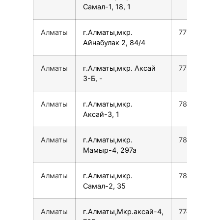
Самал-1, 18, 1
Алматы
г.Алматы,мкр.
7701495416
Айнабулак 2, 84/4
Алматы
г.Алматы,мкр. Аксай
770187642
3-Б, -
Алматы
г.Алматы,мкр.
780077535
Аксай-3, 1
Алматы
г.Алматы,мкр.
780077535
Мамыр-4, 297а
Алматы
г.Алматы,мкр.
780077535
Самал-2, 35
Алматы
г.Алматы,Мкр.аксай-4,
774770005