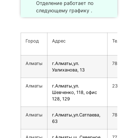
Отделение работает по
следующему графику .
Город
Адрес
Телефон
Алматы
г.Алматы,ул.
780077535
Уалиханова, 13
Алматы
г.Алматы,ул.
231614885
Шевченко, 118, офис
128, 129
Алматы
г.Алматы,ул.Сатпаева,
780077535
63
Алматы
г.Алматы,ш. Северное
777154543