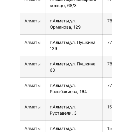
кольцо, 68/3
Алматы
г.Алматы,ул.
780077535
Орманова, 129
Алматы
г.Алматы,ул. Пушкина,
770043000
129
Алматы
г.Алматы,ул. Пушкина,
780077535
60
Алматы
г.Алматы,ул.
770870997
Розыбакиева, 164
Алматы
г.Алматы,ул.
154744327
Руставели, 3
Алматы
г.Алматы,ул.
155060226