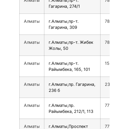
Алматы
г.Алматы,пр-т.
780077535
Гагарина, 274/1
Алматы
г.Алматы,пр-т.
780077535
Гагарина, 309
Алматы
г.Алматы,пр-т. Жибек
780077535
Жолы, 50
Алматы
г.Алматы,пр-т.
154950775
Райымбека, 165, 101
Алматы
г.Алматы,пр. Гагарина,
231622385
236 б
Алматы
г.Алматы,пр.
772733003
Райымбека, 212/1, 113
Алматы
г.Алматы,Проспект
770530036