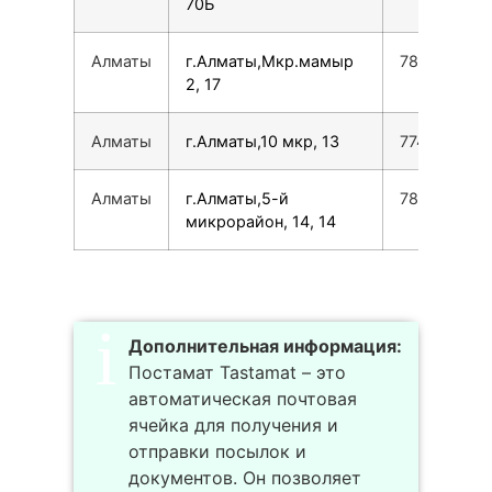
70Б
Алматы
г.Алматы,Мкр.мамыр
780077535
2, 17
Алматы
г.Алматы,10 мкр, 13
774707986
Алматы
г.Алматы,5-й
780077535
микрорайон, 14, 14
Дополнительная информация:
Постамат Tastamat – это
автоматическая почтовая
ячейка для получения и
отправки посылок и
документов. Он позволяет