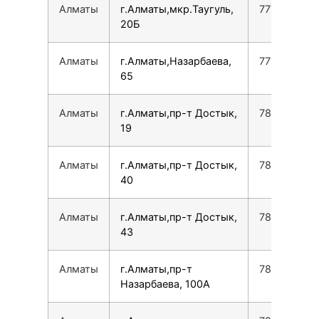
Алматы
г.Алматы,мкр.Таугуль,
7771766403
20Б
Алматы
г.Алматы,Назарбаева,
777696917
65
Алматы
г.Алматы,пр-т Достык,
780077535
19
Алматы
г.Алматы,пр-т Достык,
780077535
40
Алматы
г.Алматы,пр-т Достык,
780077535
43
Алматы
г.Алматы,пр-т
780077535
Назарбаева, 100А