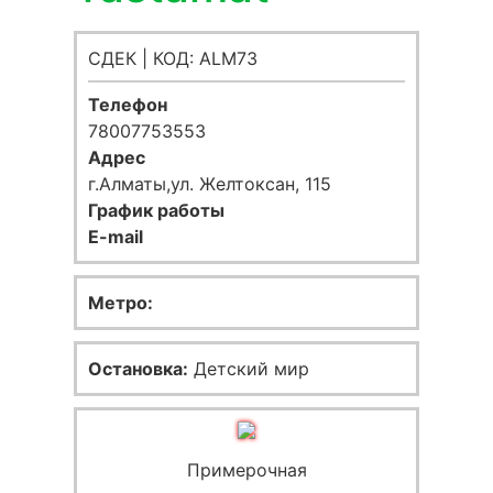
СДЕК | КОД: ALM73
Телефон
78007753553
Адрес
г.Алматы,ул. Желтоксан, 115
График работы
E-mail
Метро:
Остановка:
Детский мир
Примерочная