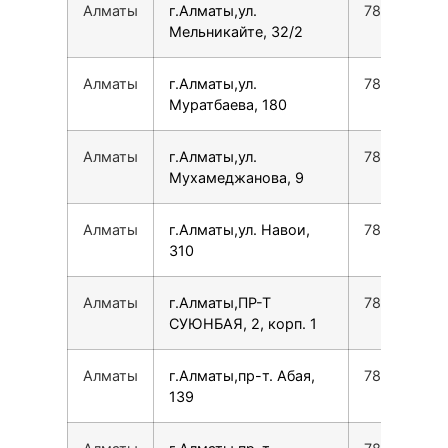
Алматы
г.Алматы,ул.
780077535
Мельникайте, 32/2
Алматы
г.Алматы,ул.
780077535
Муратбаева, 180
Алматы
г.Алматы,ул.
780077535
Мухамеджанова, 9
Алматы
г.Алматы,ул. Навои,
780077535
310
Алматы
г.Алматы,ПР-Т
780077535
СУЮНБАЯ, 2, корп. 1
Алматы
г.Алматы,пр-т. Абая,
780077535
139