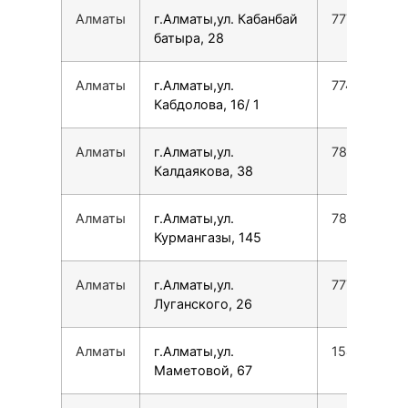
Алматы
г.Алматы,ул. Кабанбай
777759706
батыра, 28
Алматы
г.Алматы,ул.
774709400
Кабдолова, 16/ 1
Алматы
г.Алматы,ул.
780077535
Калдаякова, 38
Алматы
г.Алматы,ул.
780077535
Курмангазы, 145
Алматы
г.Алматы,ул.
777665843
Луганского, 26
Алматы
г.Алматы,ул.
154990819
Маметовой, 67