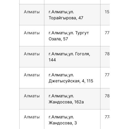
Алматы
г.Алматы,ул.
154360736
Торайгырова, 47
Алматы
г.Алматы,ул. Тургут
772724803
Озала, 57
Алматы
г.Алматы,ул. Гоголя,
780077535
144
Алматы
г.Алматы,ул.
770897359
Джетысуйская, 4, 115
Алматы
г.Алматы,ул.
780077535
Жандосова, 162а
Алматы
г.Алматы,ул.
774736254
Жандосова, 3