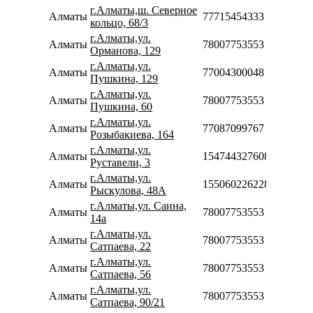
г.Алматы,ш. Северное
Алматы
77715454333
кольцо, 68/3
г.Алматы,ул.
Алматы
78007753553
Орманова, 129
г.Алматы,ул.
Алматы
77004300048
Пушкина, 129
г.Алматы,ул.
Алматы
78007753553
Пушкина, 60
г.Алматы,ул.
Алматы
77087099767
Розыбакиева, 164
г.Алматы,ул.
Алматы
154744327608
Руставели, 3
г.Алматы,ул.
Алматы
155060226228
Рыскулова, 48А
г.Алматы,ул. Саина,
Алматы
78007753553
14а
г.Алматы,ул.
Алматы
78007753553
Сатпаева, 22
г.Алматы,ул.
Алматы
78007753553
Сатпаева, 56
г.Алматы,ул.
Алматы
78007753553
Сатпаева, 90/21