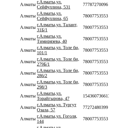
г.Алматы,ул.
Алматы
77787270096
Сейфуллина, 531
г.Алматы,ул.
Алматы
78007753553
Сейфуллина, 65
г.Алматы,ул. Талант,
Алматы
78007753553
31Б/1
г.Алматы,ул.
Алматы
78007753553
Тимирязева, 40
г.Алматы,ул. Толе би,
Алматы
78007753553
101/1
г.Алматы,ул. Толе би,
Алматы
78007753553
279Б/1
г.Алматы,ул. Толе би,
Алматы
78007753553
286/2
г.Алматы,ул. Толе би,
Алматы
78007753553
298/3
г.Алматы,ул.
Алматы
154360736613
Торайгырова, 47
г.Алматы,ул. Тургут
Алматы
77272480399
Озала, 57
г.Алматы,ул. Гоголя,
Алматы
78007753553
144
г.Алматы,ул.