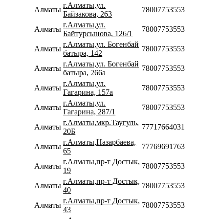
г.Алматы,ул.
Алматы
78007753553
Байзакова, 263
г.Алматы,ул.
Алматы
78007753553
Байтурсынова, 126/1
г.Алматы,ул. Богенбай
Алматы
78007753553
батыра, 142
г.Алматы,ул. Богенбай
Алматы
78007753553
батыра, 266а
г.Алматы,ул.
Алматы
78007753553
Гагарина, 157а
г.Алматы,ул.
Алматы
78007753553
Гагарина, 287/1
г.Алматы,мкр.Таугуль,
Алматы
77717664031
20Б
г.Алматы,Назарбаева,
Алматы
77769691763
65
г.Алматы,пр-т Достык,
Алматы
78007753553
19
г.Алматы,пр-т Достык,
Алматы
78007753553
40
г.Алматы,пр-т Достык,
Алматы
78007753553
43