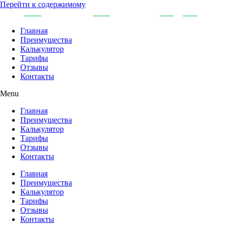
Перейти к содержимому
Главная
Преимущества
Калькулятор
Тарифы
Отзывы
Контакты
Menu
Главная
Преимущества
Калькулятор
Тарифы
Отзывы
Контакты
Главная
Преимущества
Калькулятор
Тарифы
Отзывы
Контакты