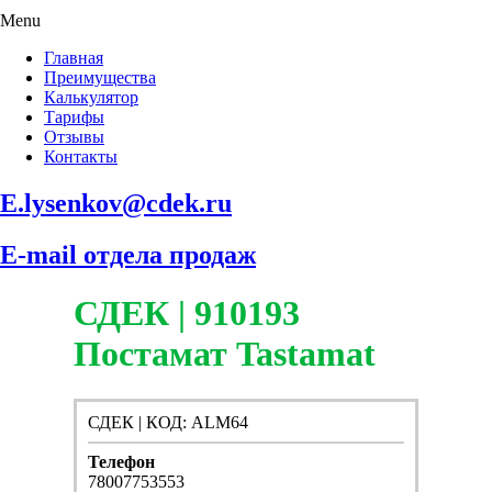
Menu
Главная
Преимущества
Калькулятор
Тарифы
Отзывы
Контакты
E.lysenkov@cdek.ru
E-mail отдела продаж
СДЕК | 910193
Постамат Tastamat
СДЕК | КОД: ALM64
Телефон
78007753553