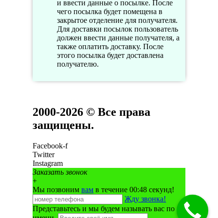
и ввести данные о посылке. После
чего посылка будет помещена в
закрытое отделение для получателя.
Для доставки посылок пользователь
должен ввести данные получателя, а
также оплатить доставку. После
этого посылка будет доставлена
получателю.
2000-2026 © Все права
защищены.
Facebook-f
Twitter
Instagram
Заказать звонок
+
Мы позвоним
вам
в течение 00:
48
секунд!
Жду звонка!
Представьтесь и мы будем называть вас по
имени.