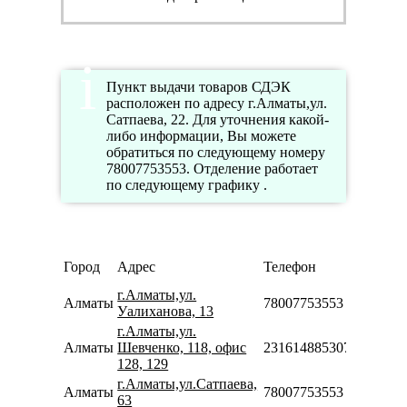
Пункт выдачи товаров СДЭК
расположен по адресу г.Алматы,ул.
Сатпаева, 22. Для уточнения какой-
либо информации, Вы можете
обратиться по следующему номеру
78007753553. Отделение работает
по следующему графику .
Режим
Город
Адрес
Телефон
работы
г.Алматы,ул.
Алматы
78007753553
Уалиханова, 13
г.Алматы,ул.
Алматы
Шевченко, 118, офис
231614885307
128, 129
г.Алматы,ул.Сатпаева,
Алматы
78007753553
63