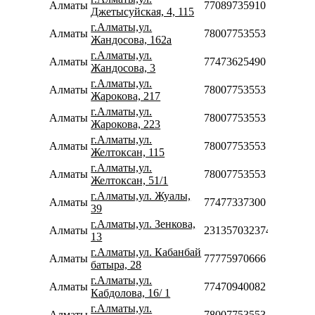
Алматы
77089735910
Джетысуйская, 4, 115
г.Алматы,ул.
Алматы
78007753553
Жандосова, 162а
г.Алматы,ул.
Алматы
77473625490
Жандосова, 3
г.Алматы,ул.
Алматы
78007753553
Жарокова, 217
г.Алматы,ул.
Алматы
78007753553
Жарокова, 223
г.Алматы,ул.
Алматы
78007753553
Желтоксан, 115
г.Алматы,ул.
Алматы
78007753553
Желтоксан, 51/1
г.Алматы,ул. Жуалы,
Алматы
77477337300
39
г.Алматы,ул. Зенкова,
Алматы
231357032374
13
г.Алматы,ул. Кабанбай
Алматы
77775970666
батыра, 28
г.Алматы,ул.
Алматы
77470940082
Кабдолова, 16/ 1
г.Алматы,ул.
Алматы
78007753553