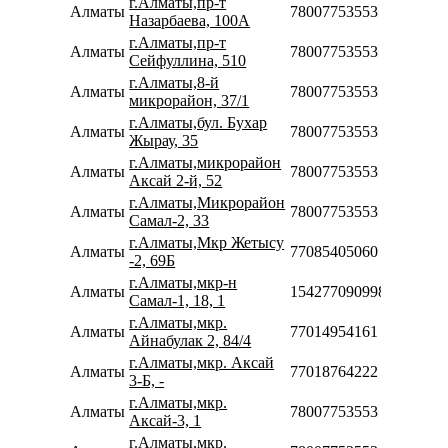
г.Алматы,пр-т
Алматы
78007753553
Назарбаева, 100А
г.Алматы,пр-т
Алматы
78007753553
Сейфуллина, 510
г.Алматы,8-й
Алматы
78007753553
микрорайон, 37/1
г.Алматы,бул. Бухар
Алматы
78007753553
Жырау, 35
г.Алматы,микрорайон
Алматы
78007753553
Аксай 2-й, 52
г.Алматы,Микрорайон
Алматы
78007753553
Самал-2, 33
г.Алматы,Мкр Жетысу
Алматы
77085405060
-2, 69Б
г.Алматы,мкр-н
Алматы
154277090998
Самал-1, 18, 1
г.Алматы,мкр.
Алматы
77014954161
Айнабулак 2, 84/4
г.Алматы,мкр. Аксай
Алматы
77018764222
3-Б, -
г.Алматы,мкр.
Алматы
78007753553
Аксай-3, 1
г.Алматы,мкр.