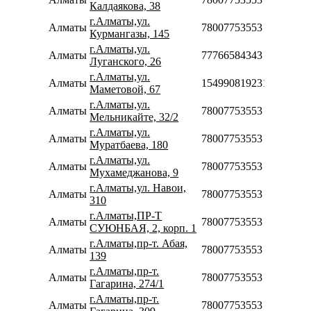
Калдаякова, 38
г.Алматы,ул.
Алматы
78007753553
Курмангазы, 145
г.Алматы,ул.
Алматы
77766584343
Луганского, 26
г.Алматы,ул.
Алматы
154990819231
Маметовой, 67
г.Алматы,ул.
Алматы
78007753553
Мельникайте, 32/2
г.Алматы,ул.
Алматы
78007753553
Муратбаева, 180
г.Алматы,ул.
Алматы
78007753553
Мухамеджанова, 9
г.Алматы,ул. Навои,
Алматы
78007753553
310
г.Алматы,ПР-Т
Алматы
78007753553
СУЮНБАЯ, 2, корп. 1
г.Алматы,пр-т. Абая,
Алматы
78007753553
139
г.Алматы,пр-т.
Алматы
78007753553
Гагарина, 274/1
г.Алматы,пр-т.
Алматы
78007753553