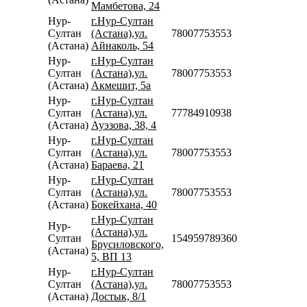
Мамбетова, 24
Нур-
г.Нур-Султан
Султан
(Астана),ул.
78007753553
(Астана)
Айнаколь, 54
Нур-
г.Нур-Султан
Султан
(Астана),ул.
78007753553
(Астана)
Акмешит, 5а
Нур-
г.Нур-Султан
Султан
(Астана),ул.
77784910938
(Астана)
Ауэзова, 38, 4
Нур-
г.Нур-Султан
Султан
(Астана),ул.
78007753553
(Астана)
Бараева, 21
Нур-
г.Нур-Султан
Султан
(Астана),ул.
78007753553
(Астана)
Бокейхана, 40
г.Нур-Султан
Нур-
(Астана),ул.
Султан
154959789360
Брусиловского,
(Астана)
5, ВП 13
Нур-
г.Нур-Султан
Султан
(Астана),ул.
78007753553
(Астана)
Достык, 8/1