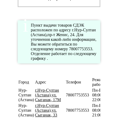
Пункт выдачи товаров СДЭК
расположен по адресу г.Нур-Султан
(Астана),пр-т Женис, 24. Для
уточнения какой-либо информации,
Вы можете обратиться по
следующему номеру 78007753553.
Отделение работает по следующему
графику .
Режим
Город
Адрес
Телефон
работы
Нур-
г.Нур-Султан
Пн-Вс
Султан
(Астана),ул.
78007753553
08:00-
(Астана)
Сыганак, 17М
22:00
Нур-
г.Нур-Султан
Пн-Вс
Султан
(Астана),ул.
78007753553
08:00-
(Астана)
Сыганак, 33
21:00