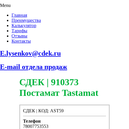
Menu
Главная
Преимущества
Калькулятор
Тарифы
Отзывы
Контакты
E.lysenkov@cdek.ru
E-mail отдела продаж
СДЕК | 910373
Постамат Tastamat
СДЕК | КОД: AST59
Телефон
78007753553