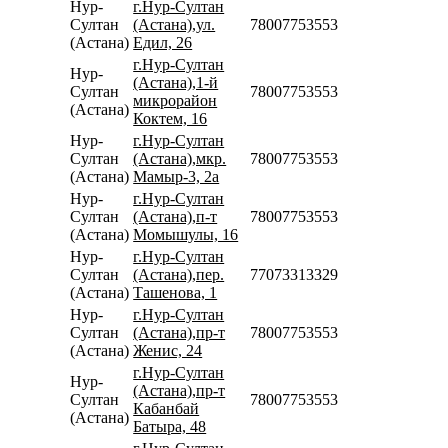
Нур-
г.Нур-Султан
Султан
(Астана),ул.
78007753553
(Астана)
Едил, 26
г.Нур-Султан
Нур-
(Астана),1-й
Султан
78007753553
микрорайон
(Астана)
Коктем, 16
Нур-
г.Нур-Султан
Султан
(Астана),мкр.
78007753553
(Астана)
Мамыр-3, 2а
Нур-
г.Нур-Султан
Султан
(Астана),п-т
78007753553
(Астана)
Момышулы, 16
Нур-
г.Нур-Султан
Султан
(Астана),пер.
77073313329
(Астана)
Ташенова, 1
Нур-
г.Нур-Султан
Султан
(Астана),пр-т
78007753553
(Астана)
Женис, 24
г.Нур-Султан
Нур-
(Астана),пр-т
Султан
78007753553
Кабанбай
(Астана)
Батыра, 48