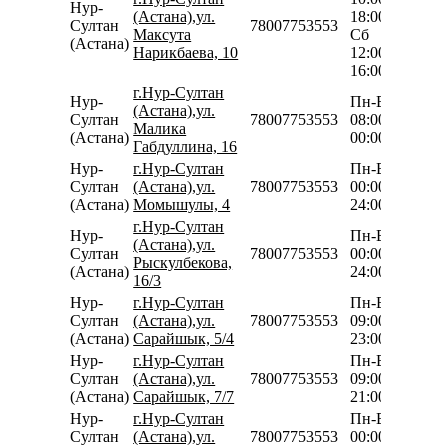
Нур-
(Астана),ул.
18:00
Султан
78007753553
Максута
Сб
(Астана)
Нарикбаева, 10
12:00-
16:00
г.Нур-Султан
Нур-
Пн-Вс
(Астана),ул.
Султан
78007753553
08:00-
Малика
(Астана)
00:00
Габдуллина, 16
Нур-
г.Нур-Султан
Пн-Вс
Султан
(Астана),ул.
78007753553
00:00-
(Астана)
Момышулы, 4
24:00
г.Нур-Султан
Нур-
Пн-Вс
(Астана),ул.
Султан
78007753553
00:00-
Рыскулбекова,
(Астана)
24:00
16/3
Нур-
г.Нур-Султан
Пн-Вс
Султан
(Астана),ул.
78007753553
09:00-
(Астана)
Сарайшык, 5/4
23:00
Нур-
г.Нур-Султан
Пн-Вс
Султан
(Астана),ул.
78007753553
09:00-
(Астана)
Сарайшык, 7/7
21:00
Нур-
г.Нур-Султан
Пн-Вс
Султан
(Астана),ул.
78007753553
00:00-