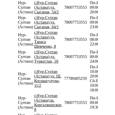
Нур-
г.Нур-Султан
Пн-Вс
Султан
(Астана),ул.
78007753553
09:00-
(Астана)
Сыганак, 54/2
20:00
Нур-
г.Нур-Султан
Пн-Вс
Султан
(Астана),ул.
78007753553
09:00-
(Астана)
Сыганак, 64/1
23:00
г.Нур-Султан
Нур-
Пн-Вс
(Астана),ул.
Султан
78007753553
08:00-
Тараса
(Астана)
22:00
Шевченко, 8
Нур-
г.Нур-Султан
Пн-Вс
Султан
(Астана),ул.
78007753553
00:00-
(Астана)
Туркестан, 18
24:00
Пн-Пт
г.Нур-Султан
10:00-
Нур-
(Астана),ул. Ш.
20:00
Султан
77789495259
Косшыгулулы,
Сб-Вс
(Астана)
11/2
10:00-
18:00
г.Нур-Султан
Нур-
Пн-Вс
(Астана),ш.
Султан
78007753553
09:00-
Коргалжинское,
(Астана)
19:30
8