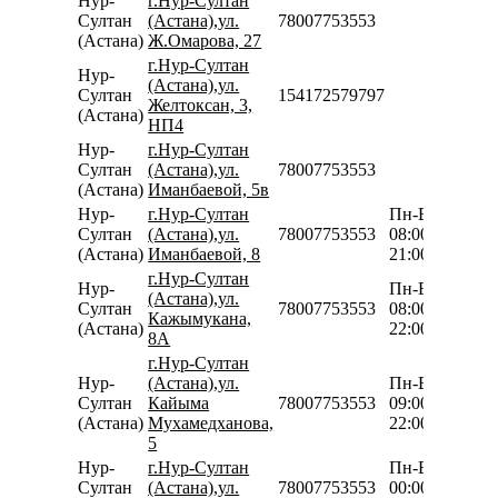
Нур-
г.Нур-Султан
Султан
(Астана),ул.
78007753553
(Астана)
Ж.Омарова, 27
г.Нур-Султан
Нур-
(Астана),ул.
Султан
154172579797
Желтоксан, 3,
(Астана)
НП4
Нур-
г.Нур-Султан
Султан
(Астана),ул.
78007753553
(Астана)
Иманбаевой, 5в
Нур-
г.Нур-Султан
Пн-Вс
Султан
(Астана),ул.
78007753553
08:00-
(Астана)
Иманбаевой, 8
21:00
г.Нур-Султан
Нур-
Пн-Вс
(Астана),ул.
Султан
78007753553
08:00-
Кажымукана,
(Астана)
22:00
8А
г.Нур-Султан
Нур-
(Астана),ул.
Пн-Вс
Султан
Кайыма
78007753553
09:00-
(Астана)
Мухамедханова,
22:00
5
Нур-
г.Нур-Султан
Пн-Вс
Султан
(Астана),ул.
78007753553
00:00-