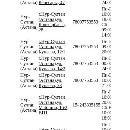
(Астана)
Кенесары, 47
24:00
Пн-Пт
г.Нур-Султан
10:00-
Нур-
(Астана),ул.
18:00
Султан
78007753553
Кошкарбаева,
Сб
(Астана)
28
09:00-
14:00
Нур-
г.Нур-Султан
Пн-Вс
Султан
(Астана),ул.
78007753553
09:00-
(Астана)
Кунаева, 12/1
20:00
Нур-
г.Нур-Султан
Пн-Вс
Султан
(Астана),ул.
78007753553
00:00-
(Астана)
Кунаева, 14/2
24:00
Нур-
г.Нур-Султан
Пн-Вс
Султан
(Астана),ул.
78007753553
10:00-
(Астана)
Кунаева, 33
21:00
Пн-Пт
г.Нур-Султан
10:00-
Нур-
(Астана),ул.
20:00
Султан
154243835155
Майлина, 16/2,
Сб-Вс
(Астана)
ВП1
10:00-
18:00
Пн-Пт
г.Нур-Султан
10:00-