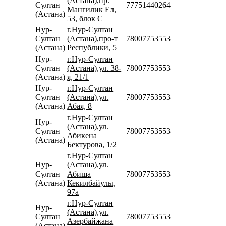
(Астана),пр.
Султан
77751440264
Мангилик Ел,
(Астана)
53, блок С
Нур-
г.Нур-Султан
Султан
(Астана),про-т
78007753553
(Астана)
Республики, 5
Нур-
г.Нур-Султан
Султан
(Астана),ул. 38-
78007753553
(Астана)
я, 21/1
Нур-
г.Нур-Султан
Султан
(Астана),ул.
78007753553
(Астана)
Абая, 8
г.Нур-Султан
Нур-
(Астана),ул.
Султан
78007753553
Абикена
(Астана)
Бектурова, 1/2
г.Нур-Султан
Нур-
(Астана),ул.
Султан
Абиша
78007753553
(Астана)
Кекилбайулы,
97а
г.Нур-Султан
Нур-
(Астана),ул.
Султан
78007753553
Азербайжана
(Астана)