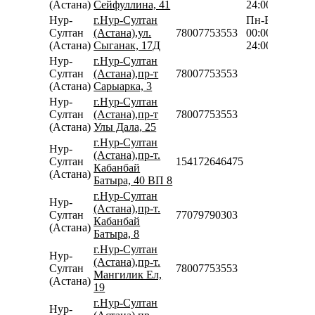
(Астана)
Сейфуллина, 41
24:00
Нур-
г.Нур-Султан
Пн-Вс
Султан
(Астана),ул.
78007753553
00:00-
(Астана)
Сыганак, 17Д
24:00
Нур-
г.Нур-Султан
Султан
(Астана),пр-т
78007753553
(Астана)
Сарыарка, 3
Нур-
г.Нур-Султан
Султан
(Астана),пр-т
78007753553
(Астана)
Улы Дала, 25
г.Нур-Султан
Нур-
(Астана),пр-т.
Султан
154172646475
Кабанбай
(Астана)
Батыра, 40 ВП 8
г.Нур-Султан
Нур-
(Астана),пр-т.
Султан
77079790303
Кабанбай
(Астана)
Батыра, 8
г.Нур-Султан
Нур-
(Астана),пр-т.
Султан
78007753553
Мангилик Ел,
(Астана)
19
г.Нур-Султан
Нур-