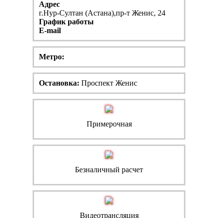
Адрес
г.Нур-Султан (Астана),пр-т Женис, 24
График работы
E-mail
Метро:
Остановка:
Проспект Женис
Примерочная
Безналичный расчет
Видеотрансляция