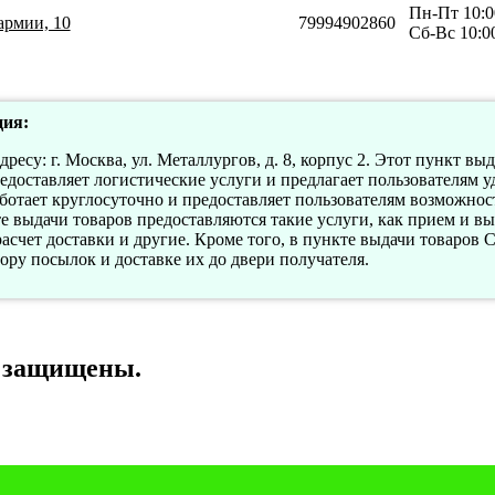
Пн-Пт 10:0
армии, 10
79994902860
Сб-Вс 10:0
ия:
есу: г. Москва, ул. Металлургов, д. 8, корпус 2. Этот пункт вы
доставляет логистические услуги и предлагает пользователям 
ботает круглосуточно и предоставляет пользователям возможност
те выдачи товаров предоставляются такие услуги, как прием и в
 расчет доставки и другие. Кроме того, в пункте выдачи товаро
ору посылок и доставке их до двери получателя.
а защищены.