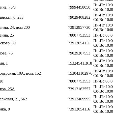
Пн-Пт 10:0
ина, 75/8
79994458050
Сб-Вс 10:0
Пн-Пт 10:0
анская, 6, 233
79029408282
Сб-Вс 10:0
Пн-Пт 10:0
зина, 24, пом 200
73912957730
Сб-Вс 10:0
зина, 25
78007753553
Пн-Вс 08:0
Пн-Пт 10:0
ского, 89
73912054111
Сб-Вс 10:0
Пн-Пт 10:0
ова, 76
79029207553
Сб-Вс 10:0
Пн-Пт 10:0
яя, 1
153245411918
Сб-Вс 10:0
Пн-Пт 10:0
одарская, 10А, пом. 152
153043102976
Сб-Вс 10:0
28
78007753553
Пн-Вс 08:0
Пн-Пт 10:0
иков, 25А
73912162557
Сб-Вс 10:0
Пн-Пт 10:0
арковая, 21, 562
73912409995
Сб-Вс 10:0
Пн-Пт 10:0
ака, 8
73912054116
Сб-Вс 10:0