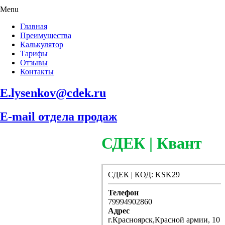
Menu
Главная
Преимущества
Калькулятор
Тарифы
Отзывы
Контакты
E.lysenkov@cdek.ru
E-mail отдела продаж
СДЕК | Квант
СДЕК | КОД: KSK29
Телефон
79994902860
Адрес
г.Красноярск,Красной армии, 10