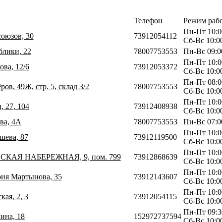
Телефон
Режим раб
Пн-Пт 10:0
союзов, 30
73912054112
Сб-Вс 10:0
блики, 22
78007753553
Пн-Вс 09:0
Пн-Пт 10:0
ова, 12/6
73912053372
Сб-Вс 10:0
Пн-Пт 08:0
ов, 49Ж, стр. 5, склад 3/2
78007753553
Сб-Вс 10:0
Пн-Пт 10:0
, 27, 104
73912408938
Сб-Вс 10:0
ва, 4А
78007753553
Пн-Вс 07:0
Пн-Пт 10:0
шева, 87
73912119500
Сб-Вс 10:0
Пн-Пт 10:0
НСКАЯ НАБЕРЕЖНАЯ, 9, пом. 799
73912868639
Сб-Вс 10:0
Пн-Пт 10:0
рия Мартынова, 35
73912143607
Сб-Вс 10:0
Пн-Пт 10:0
кая, 2, 3
73912054115
Сб-Вс 10:0
Пн-Пт 09:3
ина, 18
152972737594
Сб-Вс 10:0