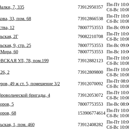
Пн-Пт 10:0
Залки, 7, 335
73912950357
Сб-Вс 10:0
Пн-Пт 10:0
ова, 33, пом. 68
73912866538
Сб-Вс 10:0
тва, 12
78007753553
Пн-Вс 09:0
Пн-Пт 10:0
ьская, 2Г
79082210708
Сб-Вс 10:0
ская, 9, стр. 25
78007753553
Пн-Вс 09:0
 Мира, 60
78007753553
Пн-Вс 10:0
Пн-Пт 10:0
ВСКАЯ УЛ, 78, пом.199
73912882123
Сб-Вс 10:0
Пн-Пт 10:0
26, 2
73912809800
Сб-Вс 10:0
Пн-Пт 08:0
ров, 49 ж ст. 5, помещение 3/2
73912070092
Сб-Вс 10:0
Пн-Пт 10:0
бровольческой бригады, 4
73912053072
Сб-Вс 10:0
оров, 5
78007753553
Пн-Вс 08:0
Пн-Пт 10:0
оров, 68
153906774614
Сб-Вс 10:0
Пн-Пт 10:0
ьская, 1, пом. 460
73912408282
Сб-Вс 10:0