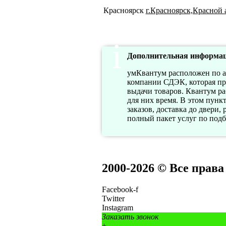
Красноярск
г.Красноярск,Красной 
Дополнительная информац
умКвантум расположен по адр
компании СДЭК, которая пре
выдачи товаров. Квантум ра
для них время. В этом пунк
заказов, доставка до двери,
полный пакет услуг по подб
2000-2026 © Все прав
Facebook-f
Twitter
Instagram
Заказать звонок
+