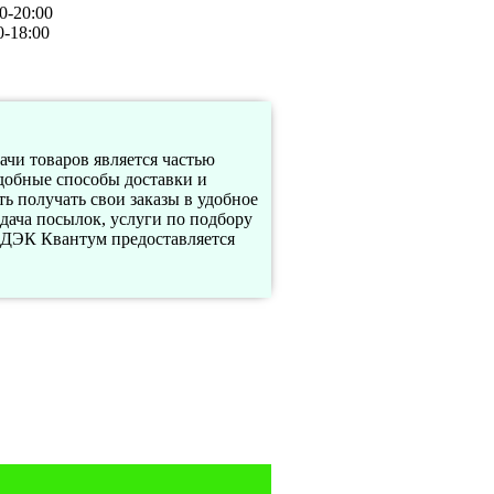
0-20:00
0-18:00
дачи товаров является частью
удобные способы доставки и
ь получать свои заказы в удобное
ыдача посылок, услуги по подбору
в СДЭК Квантум предоставляется