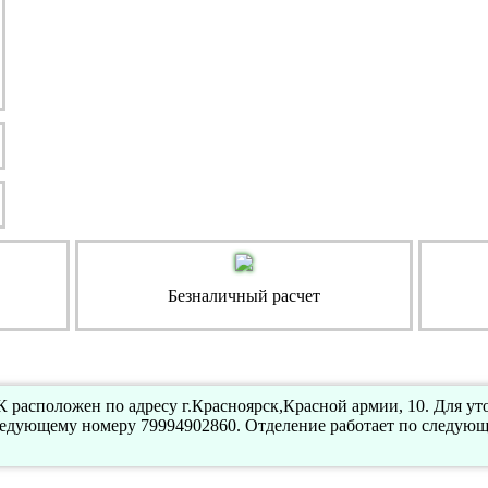
Безналичный расчет
 расположен по адресу г.Красноярск,Красной армии, 10. Для у
ледующему номеру 79994902860. Отделение работает по следующ