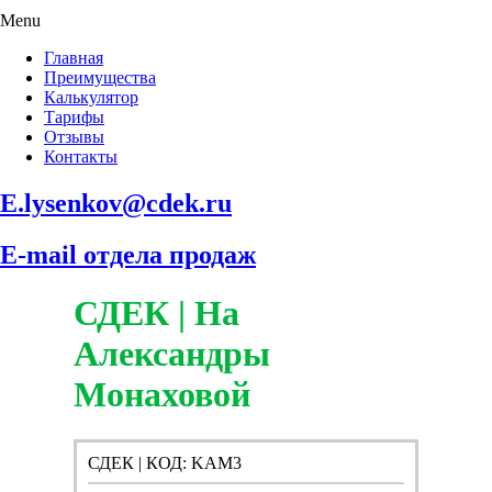
Menu
Главная
Преимущества
Калькулятор
Тарифы
Отзывы
Контакты
E.lysenkov@cdek.ru
E-mail отдела продаж
СДЕК | На
Александры
Монаховой
СДЕК | КОД: KAM3