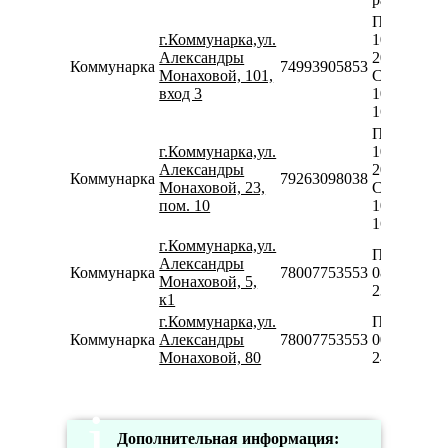
Пн-Пт
г.Коммунарка,ул.
10:00-
Александры
20:00
Коммунарка
74993905853
Монаховой, 101,
Сб
вход 3
10:00-
16:00
Пн-Пт
г.Коммунарка,ул.
10:00-
Александры
20:00
Коммунарка
79263098038
Монаховой, 23,
Сб-Вс
пом. 10
10:00-
16:00
г.Коммунарка,ул.
Пн-Вс
Александры
Коммунарка
78007753553
08:00-
Монаховой, 5,
23:00
к1
г.Коммунарка,ул.
Пн-Вс
Коммунарка
Александры
78007753553
00:00-
Монаховой, 80
24:00
Дополнительная информация: