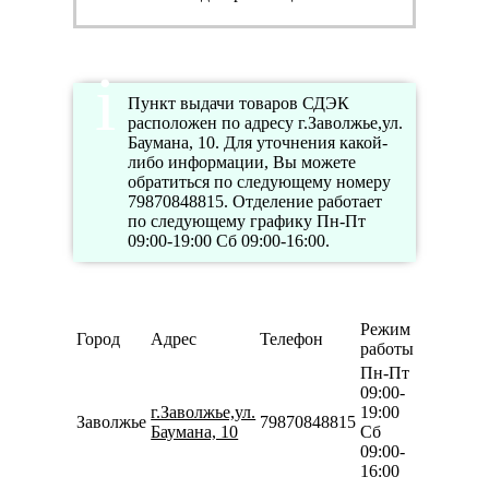
Пункт выдачи товаров СДЭК
расположен по адресу г.Заволжье,ул.
Баумана, 10. Для уточнения какой-
либо информации, Вы можете
обратиться по следующему номеру
79870848815. Отделение работает
по следующему графику Пн-Пт
09:00-19:00 Сб 09:00-16:00.
Режим
Город
Адрес
Телефон
работы
Пн-Пт
09:00-
г.Заволжье,ул.
19:00
Заволжье
79870848815
Баумана, 10
Сб
09:00-
16:00