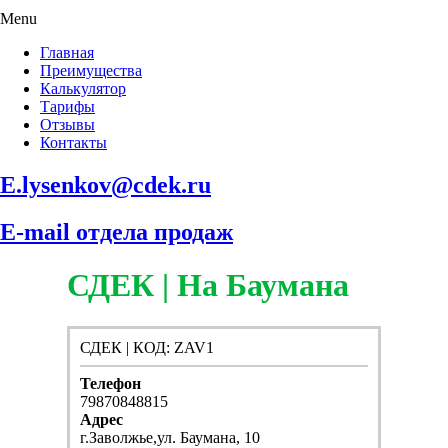
Menu
Главная
Преимущества
Калькулятор
Тарифы
Отзывы
Контакты
E.lysenkov@cdek.ru
E-mail отдела продаж
СДЕК | На Баумана
СДЕК | КОД: ZAV1
Телефон
79870848815
Адрес
г.Заволжье,ул. Баумана, 10