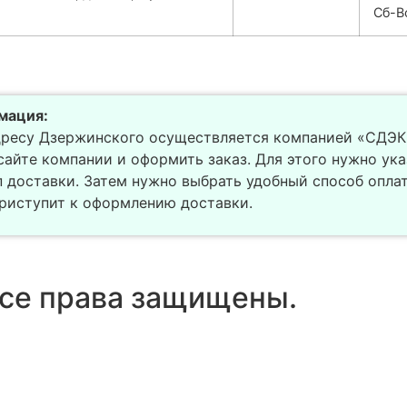
Сб-В
мация:
дресу Дзержинского осуществляется компанией «СДЭК»
сайте компании и оформить заказ. Для этого нужно ука
п доставки. Затем нужно выбрать удобный способ оплат
приступит к оформлению доставки.
се права защищены.