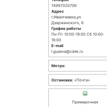
74997020706
Адрес
г.Ивантеевка,ул.
Дзержинского, 6
График работы
Пн-Пт 10:00-19:00 Сб 10:00-
16:00
E-mail
l.guseva@cdek.ru
Метро:
Остановка:
«Почта»
Примерочная