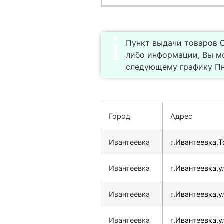
Пункт выдачи товаров С
либо информации, Вы м
следующему графику Пн-
Город
Адрес
Ивантеевка
г.Ивантеевка,Т
Ивантеевка
г.Ивантеевка,у
Ивантеевка
г.Ивантеевка,у
Ивантеевка
г.Ивантеевка,у