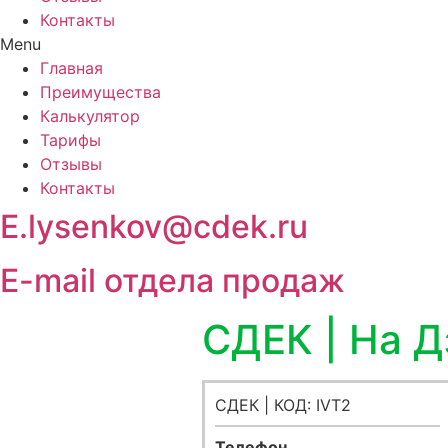
Контакты
Menu
Главная
Преимущества
Калькулятор
Тарифы
Отзывы
Контакты
E.lysenkov@cdek.ru
E-mail отдела продаж
СДЕК | На 
СДЕК | КОД: IVT2
Телефон