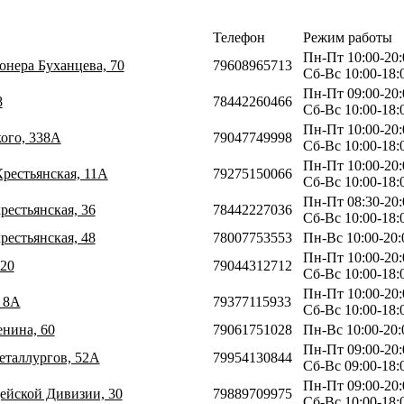
Телефон
Режим работы
Пн-Пт 10:00-20:
онера Буханцева, 70
79608965713
Сб-Вс 10:00-18:
Пн-Пт 09:00-20:
8
78442260466
Сб-Вс 10:00-18:
Пн-Пт 10:00-20:
кого, 338А
79047749998
Сб-Вс 10:00-18:
Пн-Пт 10:00-20:
Крестьянская, 11А
79275150066
Сб-Вс 10:00-18:
Пн-Пт 08:30-20:
крестьянская, 36
78442227036
Сб-Вс 10:00-18:
крестьянская, 48
78007753553
Пн-Вс 10:00-20:
Пн-Пт 10:00-20:
 20
79044312712
Сб-Вс 10:00-18:
Пн-Пт 10:00-20:
, 8А
79377115933
Сб-Вс 10:00-18:
енина, 60
79061751028
Пн-Вс 10:00-20:
Пн-Пт 09:00-20:
еталлургов, 52А
79954130844
Сб-Вс 09:00-18:
Пн-Пт 09:00-20:
дейской Дивизии, 30
79889709975
Сб-Вс 10:00-18: