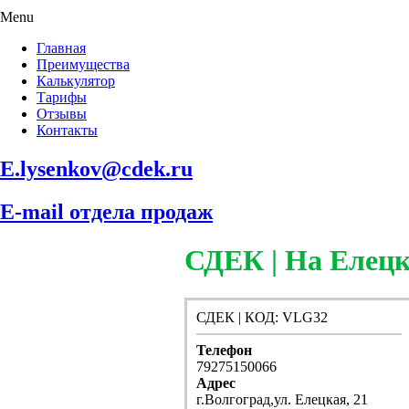
Menu
Главная
Преимущества
Калькулятор
Тарифы
Отзывы
Контакты
E.lysenkov@cdek.ru
E-mail отдела продаж
СДЕК | На Елец
СДЕК | КОД: VLG32
Телефон
79275150066
Адрес
г.Волгоград,ул. Елецкая, 21