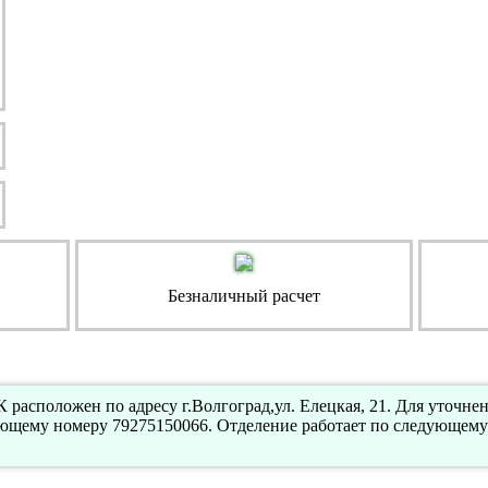
Безналичный расчет
расположен по адресу г.Волгоград,ул. Елецкая, 21. Для уточн
ующему номеру 79275150066. Отделение работает по следующему