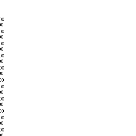
00
00
00
00
00
00
00
00
00
00
00
00
00
00
00
00
00
00
00
00