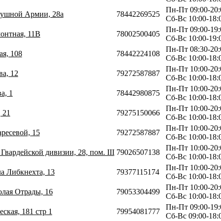
Пн-Пт 09:00-20:
здушной Армии, 28а
78442269525
Сб-Вс 10:00-18:
Пн-Пт 09:00-19:
монтная, 11В
78002500405
Сб-Вс 10:00-19:
Пн-Пт 08:30-20:
ая, 108
78442224108
Сб-Вс 10:00-18:
Пн-Пт 10:00-20:
ва, 12
79272587887
Сб-Вс 10:00-18:
Пн-Пт 10:00-20:
а, 1
78442980875
Сб-Вс 10:00-18:
Пн-Пт 10:00-20:
 21
79275150066
Сб-Вс 10:00-18:
Пн-Пт 10:00-20:
аресевой, 15
79272587887
Сб-Вс 10:00-18:
Пн-Пт 10:00-20:
 Гвардейской дивизии, 28, пом. III
79026507138
Сб-Вс 10:00-18:
Пн-Пт 10:00-20:
ла Либкнехта, 13
79377115174
Сб-Вс 10:00-18:
Пн-Пт 10:00-20:
олая Отрады, 16
79053304499
Сб-Вс 10:00-18:
Пн-Пт 09:00-19:
еская, 181 стр 1
79954081777
Сб-Вс 09:00-18: