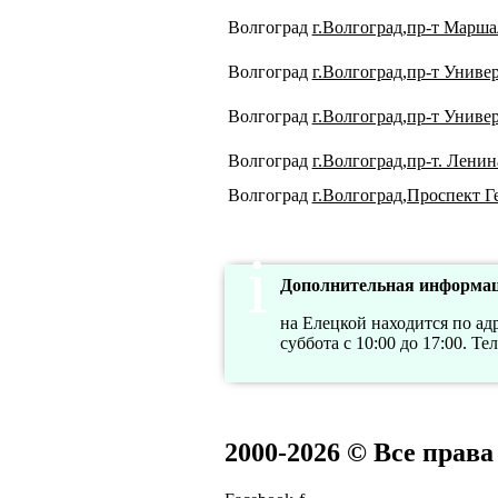
Волгоград
г.Волгоград,пр-т Марша
Волгоград
г.Волгоград,пр-т Униве
Волгоград
г.Волгоград,пр-т Униве
Волгоград
г.Волгоград,пр-т. Ленин
Волгоград
г.Волгоград,Проспект Г
Дополнительная информац
на Елецкой находится по адре
суббота с 10:00 до 17:00. Те
2000-2026 © Все прав