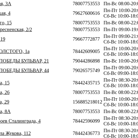
ая, 3А
78007753553
Пн-Вс 08:00-20:
Пн-Пт 10:00-20:
ая, 4
79627600616
Сб-Вс 10:00-18:
го, 15
78007753553
Пн-Вс 08:00-22:
ресненская, 2/2
78007753553
Пн-Пт 09:00-19:
Пн-Пт 09:00-21:
 19
79667772877
Сб-Вс 10:00-18:
Пн-Пт 10:00-20:
ТОЛСТОГО, 1а
78442609005
Сб-Вс 10:00-18:
 ПОБЕДЫ БУЛЬВАР, 21
79044286898
Пн-Вс 10:00-20:
Пн-Пт 09:00-20:
 ПОБЕДЫ БУЛЬВАР, 44
79026575749
Сб-Вс 09:00-18:
Пн-Пт 08:30-20:
а, 15
78442435715
Сб-Вс 10:00-18:
а, 26
78007753553
Пн-Вс 08:00-22:
Пн-Пт 10:00-20:
а, 29
156885218012
Сб-Вс 10:00-18:
а, 8А
78007753553
Пн-Вс 08:00-22:
Пн-Пт 08:30-20:
роев Сталинграда, 4
78442596099
Сб-Вс 10:00-18:
Пн-Пт 08:30-20:
ла Жукова, 112
78442436773
Сб-Вс 10:00-18: