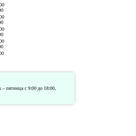
00
00
00
00
00
00
00
00
00
 – пятница с 9:00 до 18:00,