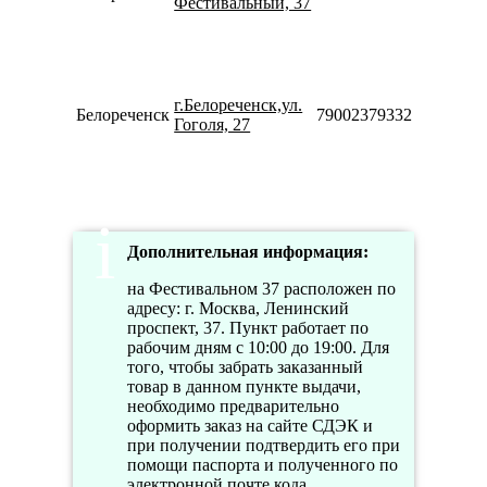
Фестивальный, 37
Сб
10:00-
16:00
Пн-Пт
10:00-
г.Белореченск,ул.
19:00
Белореченск
79002379332
Гоголя, 27
Сб
10:00-
16:00
Дополнительная информация:
на Фестивальном 37 расположен по
адресу: г. Москва, Ленинский
проспект, 37. Пункт работает по
рабочим дням с 10:00 до 19:00. Для
того, чтобы забрать заказанный
товар в данном пункте выдачи,
необходимо предварительно
оформить заказ на сайте СДЭК и
при получении подтвердить его при
помощи паспорта и полученного по
электронной почте кода.