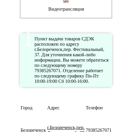
Видеотрансляция
Пункт выдачи товаров СДЭК
расположен по адресу
г.Белореченск,пер. Фестивальный,
37. Для уточнения какой-либо
информации, Вы можете обратиться
по следующему номеру
79385267071. Отделение работает
по следующему графику Пн-Пт
10:00-19:00 Сб 10:00-16:00.
Режим
Город
Адрес
Телефон
работы
Пн-Пт
10:00-
г.Белореченск,пер.
19:00
Белореченск
79385267071