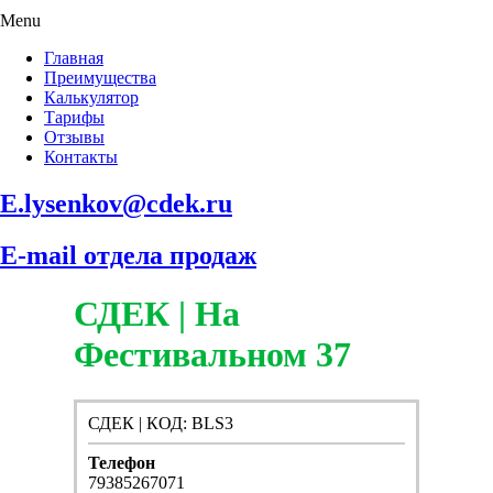
Menu
Главная
Преимущества
Калькулятор
Тарифы
Отзывы
Контакты
E.lysenkov@cdek.ru
E-mail отдела продаж
СДЕК | На
Фестивальном 37
СДЕК | КОД: BLS3
Телефон
79385267071