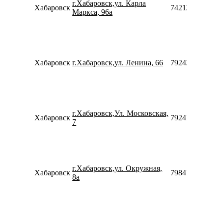
г.Хабаровск,ул. Карла
Хабаровск
74212900406
Маркса, 96а
Хабаровск
г.Хабаровск,ул. Ленина, 66
79243074848
г.Хабаровск,Ул. Московская,
Хабаровск
79241181383
7
г.Хабаровск,ул. Окружная,
Хабаровск
798417012782
8а