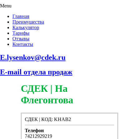
Menu
Главная
Преимущества
Калькулятор
Тарифы
Отзывы
Контакты
E.lysenkov@cdek.ru
E-mail отдела продаж
СДЕК | На
Флегонтова
СДЕК | КОД: KHAB2
Телефон
74212929219