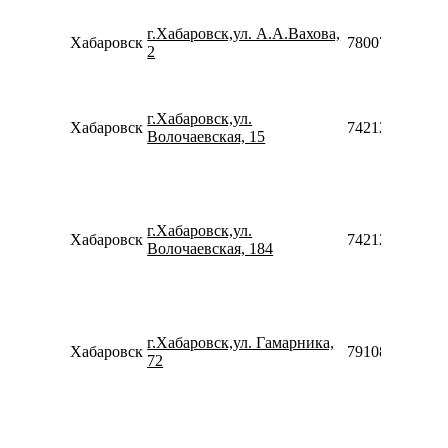
г.Хабаровск,ул. А.А.Вахова,
Хабаровск
78007753553
2
г.Хабаровск,ул.
Хабаровск
74212929249
Волочаевская, 15
г.Хабаровск,ул.
Хабаровск
74212690052
Волочаевская, 184
г.Хабаровск,ул. Гамарника,
Хабаровск
79108066911
72