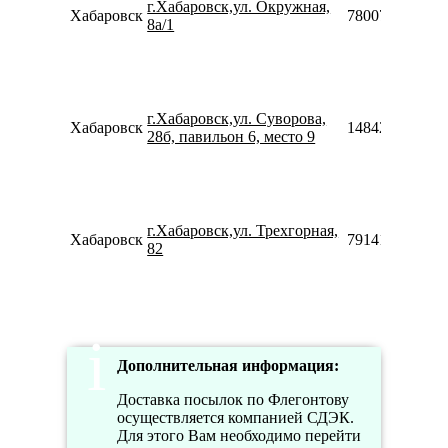
г.Хабаровск,ул. Окружная,
Хабаровск
78007753553
8а/1
г.Хабаровск,ул. Суворова,
Хабаровск
148425380114
28б, павильон 6, место 9
г.Хабаровск,ул. Трехгорная,
Хабаровск
79141529899
82
Дополнительная информация:
Доставка посылок по Флегонтову
осуществляется компанией СДЭК.
Для этого Вам необходимо перейти