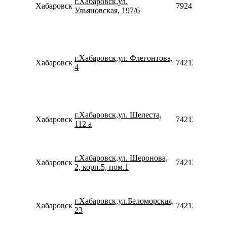
г.Хабаровск,ул.
Хабаровск
79241018001
Ульяновская, 197/6
г.Хабаровск,ул. Флегонтова,
Хабаровск
74212929219
4
г.Хабаровск,ул. Шелеста,
Хабаровск
74212988350
112 а
г.Хабаровск,ул. Шеронова,
Хабаровск
74212979090
2, корп.5, пом.1
г.Хабаровск,ул.Беломорская,
Хабаровск
74212470681
23