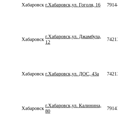
Хабаровск
г.Хабаровск,ул. Гоголя, 16
79144214838
г.Хабаровск,ул. Джамбула,
Хабаровск
74212900406
12
Хабаровск
г.Хабаровск,ул. ДОС, 43а
74212929245
г.Хабаровск,ул. Калинина,
Хабаровск
79143174848
80