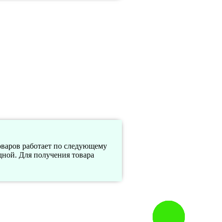
товаров работает по следующему
одной. Для получения товара
Заказать
звонок