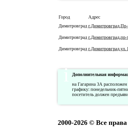
Город
Адрес
Димитровград
г.Димитровград,Пр-
Димитровград
г.Димитровград,пр-т
Димитровград
г.Димитровград,ул. 
Дополнительная информац
на Гагарина 3А расположен 
графику: понедельник-пятниц
посетитель должен предъяв
2000-2026 © Все прав