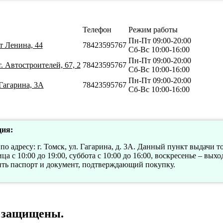
Телефон
Режим работы
Пн-Пт 09:00-20:00
т Ленина, 44
78423595767
Сб-Вс 10:00-16:00
Пн-Пт 09:00-20:00
. Автостроителей, 67, 2
78423595767
Сб-Вс 10:00-16:00
Пн-Пт 09:00-20:00
Гагарина, 3А
78423595767
Сб-Вс 10:00-16:00
ия:
по адресу: г. Томск, ул. Гагарина, д. 3А. Данный пункт выдачи 
а с 10:00 до 19:00, суббота с 10:00 до 16:00, воскресенье – вых
ить паспорт и документ, подтверждающий покупку.
а защищены.