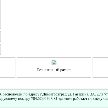
Безналичный расчет
 расположен по адресу г.Димитровград,ул. Гагарина, 3А. Для у
ледующему номеру 78423595767. Отделение работает по следующ