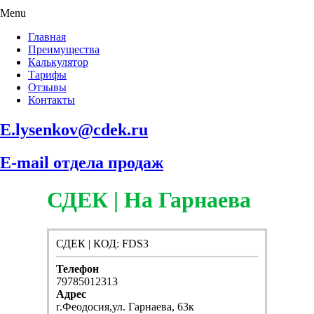
Menu
Главная
Преимущества
Калькулятор
Тарифы
Отзывы
Контакты
E.lysenkov@cdek.ru
E-mail отдела продаж
СДЕК | На Гарнаева
СДЕК | КОД: FDS3
Телефон
79785012313
Адрес
г.Феодосия,ул. Гарнаева, 63к