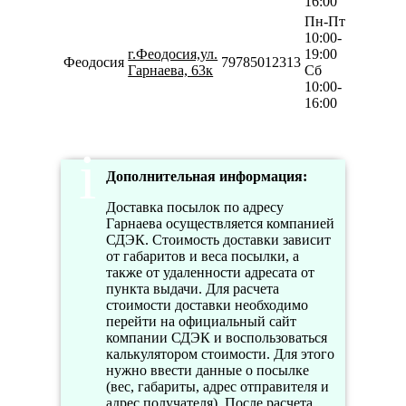
16:00
Пн-Пт
10:00-
г.Феодосия,ул.
19:00
Феодосия
79785012313
Гарнаева, 63к
Сб
10:00-
16:00
Дополнительная информация:
Доставка посылок по адресу
Гарнаева осуществляется компанией
СДЭК. Стоимость доставки зависит
от габаритов и веса посылки, а
также от удаленности адресата от
пункта выдачи. Для расчета
стоимости доставки необходимо
перейти на официальный сайт
компании СДЭК и воспользоваться
калькулятором стоимости. Для этого
нужно ввести данные о посылке
(вес, габариты, адрес отправителя и
адрес получателя). После расчета