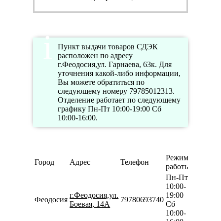
Пункт выдачи товаров СДЭК
расположен по адресу
г.Феодосия,ул. Гарнаева, 63к. Для
уточнения какой-либо информации,
Вы можете обратиться по
следующему номеру 79785012313.
Отделение работает по следующему
графику Пн-Пт 10:00-19:00 Сб
10:00-16:00.
Режим
Город
Адрес
Телефон
работы
Пн-Пт
10:00-
г.Феодосия,ул.
19:00
Феодосия
79780693740
Боевая, 14А
Сб
10:00-