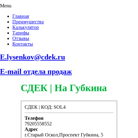
Menu
Главная
Преимущества
Калькулятор
Тарифы
Отзывы
Контакты
E.lysenkov@cdek.ru
E-mail отдела продаж
СДЕК | На Губкина
СДЕК | КОД: SOL4
Телефон
79205558552
Адрес
г.Старый Оскол,Проспект Губкина, 5