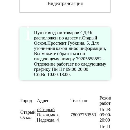
Видеотрансляция
Пункт выдачи товаров СДЭК
расположен по адресу г.Старый
Оскол,Проспект Губкина, 5. Для
уточнения какой-либо информации,
Вы можете обратиться по
следующему номеру 79205558552.
Отделение работает по следующему
графику Пн-Пт 09:00-20:00
Сб-Вс 10:00-18:00.
Режим
Город
Адрес
Телефон
работы
г.Старый
Пн-Вс
Старый
Оскол,мкр.
78007753553
09:00-
Оскол
Надежда, 4
20:00
Пн-Пт