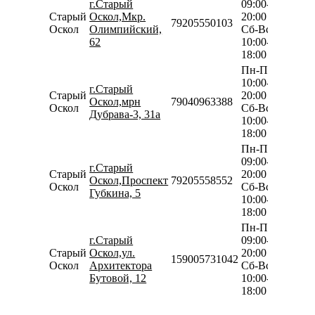
г.Старый
09:00-
Старый
Оскол,Мкр.
20:00
79205550103
Оскол
Олимпийский,
Сб-Вс
62
10:00-
18:00
Пн-Пт
10:00-
г.Старый
Старый
20:00
Оскол,мрн
79040963388
Оскол
Сб-Вс
Дубрава-3, 31а
10:00-
18:00
Пн-Пт
09:00-
г.Старый
Старый
20:00
Оскол,Проспект
79205558552
Оскол
Сб-Вс
Губкина, 5
10:00-
18:00
Пн-Пт
г.Старый
09:00-
Старый
Оскол,ул.
20:00
159005731042
Оскол
Архитектора
Сб-Вс
Бутовой, 12
10:00-
18:00