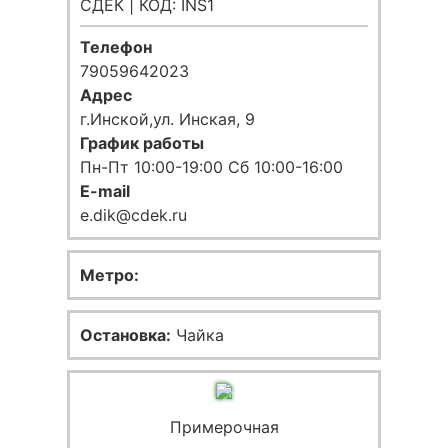
СДЕК | КОД: INS1
Телефон
79059642023
Адрес
г.Инской,ул. Инская, 9
График работы
Пн-Пт 10:00-19:00 Сб 10:00-16:00
E-mail
e.dik@cdek.ru
Метро:
Остановка:
Чайка
Примерочная