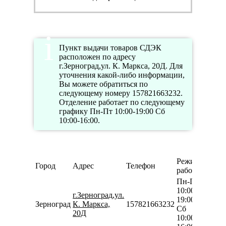
Пункт выдачи товаров СДЭК
расположен по адресу
г.Зерноград,ул. К. Маркса, 20Д. Для
уточнения какой-либо информации,
Вы можете обратиться по
следующему номеру 157821663232.
Отделение работает по следующему
графику Пн-Пт 10:00-19:00 Сб
10:00-16:00.
Режим
Город
Адрес
Телефон
работы
Пн-Пт
10:00-
г.Зерноград,ул.
19:00
Зерноград
К. Маркса,
157821663232
Сб
20Д
10:00-