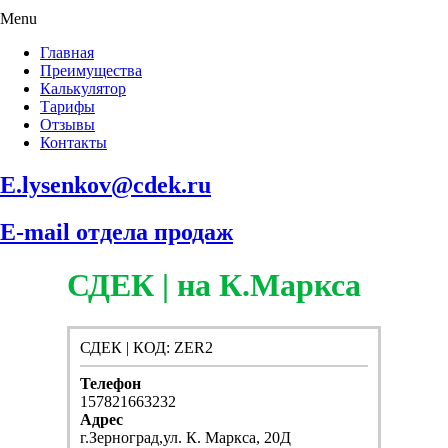
Menu
Главная
Преимущества
Калькулятор
Тарифы
Отзывы
Контакты
E.lysenkov@cdek.ru
E-mail отдела продаж
СДЕК | на К.Маркса
СДЕК | КОД: ZER2
Телефон
157821663232
Адрес
г.Зерноград,ул. К. Маркса, 20Д