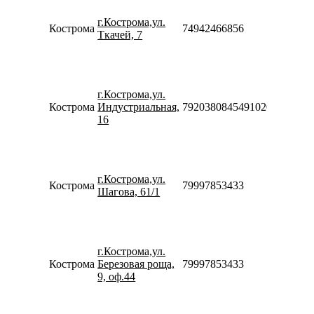
10:00-
г.Кострома,ул.
20:00
Кострома
74942466856
Ткачей, 7
Сб-Вс
10:00-
18:00
Пн-Пт
09:00-
г.Кострома,ул.
20:00
Кострома
Индустриальная,
7920380845491020
Сб-Вс
16
09:00-
18:00
Пн-Пт
10:00-
г.Кострома,ул.
20:00
Кострома
79997853433
Шагова, 61/1
Сб-Вс
10:00-
18:00
Пн-Пт
10:00-
г.Кострома,ул.
20:00
Кострома
Березовая роща,
79997853433
Сб-Вс
9, оф.44
10:00-
18:00