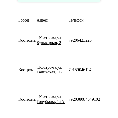
Режим
Город
Адрес
Телефон
работы
Пн-Пт
10:00-
г.Кострома,ул.
20:00
Кострома
79206423225
Бульварная, 2
Сб-Вс
10:00-
18:00
Пн-Пт
10:00-
г.Кострома,ул.
20:00
Кострома
79159046114
Галичская, 108
Сб-Вс
10:00-
18:00
Пн-Пт
09:00-
г.Кострома,ул.
20:00
Кострома
7920380845491020
Голубкова, 12А
Сб-Вс
09:00-
18:00
Пн-Пт