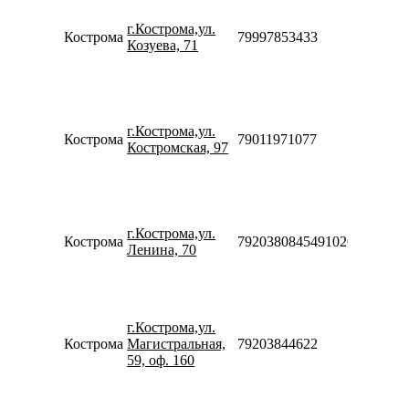
10:00-
г.Кострома,ул.
20:00
Кострома
79997853433
Козуева, 71
Сб-Вс
10:00-
18:00
Пн-Пт
10:00-
г.Кострома,ул.
20:00
Кострома
79011971077
Костромская, 97
Сб-Вс
10:00-
18:00
Пн-Пт
09:00-
г.Кострома,ул.
20:00
Кострома
7920380845491020
Ленина, 70
Сб-Вс
09:00-
18:00
Пн-Пт
10:00-
г.Кострома,ул.
20:00
Кострома
Магистральная,
79203844622
Сб-Вс
59, оф. 160
10:00-
18:00
Пн-Пт