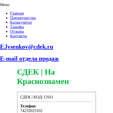
Menu
Главная
Преимущества
Калькулятор
Тарифы
Отзывы
Контакты
E.lysenkov@cdek.ru
E-mail отдела продаж
СДЕК | На
Краснознамен
СДЕК | КОД: USS1
Телефон
74232025102