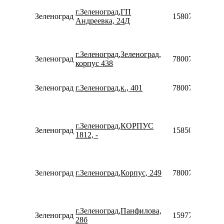
г.Зеленоград,ГП
Зеленоград
158070375548
Андреевка, 24Д
г.Зеленоград,Зеленоград,
Зеленоград
78007753553
корпус 438
Зеленоград
г.Зеленоград,к., 401
78007753553
г.Зеленоград,КОРПУС
Зеленоград
158501739970
1812, -
Зеленоград
г.Зеленоград,Корпус, 249
78007753553
г.Зеленоград,Панфилова,
Зеленоград
159779051456
28б