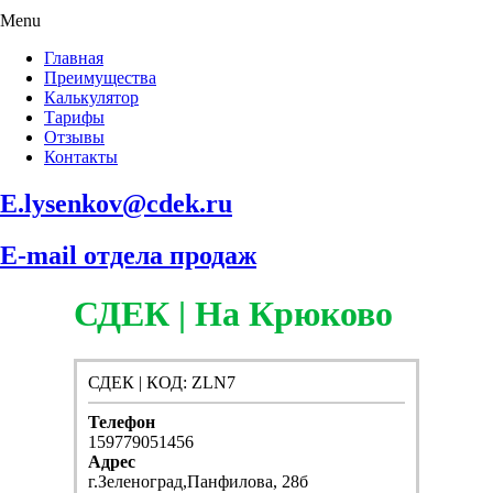
Menu
Главная
Преимущества
Калькулятор
Тарифы
Отзывы
Контакты
E.lysenkov@cdek.ru
E-mail отдела продаж
СДЕК | На Крюково
СДЕК | КОД: ZLN7
Телефон
159779051456
Адрес
г.Зеленоград,Панфилова, 28б