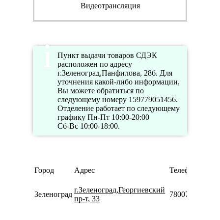
Видеотрансляция
Пункт выдачи товаров СДЭК
расположен по адресу
г.Зеленоград,Панфилова, 28б. Для
уточнения какой-либо информации,
Вы можете обратиться по
следующему номеру 159779051456.
Отделение работает по следующему
графику Пн-Пт 10:00-20:00
Сб-Вс 10:00-18:00.
Город
Адрес
Телефон
г.Зеленоград,Георгиевский
Зеленоград
78007753553
пр-т, 33