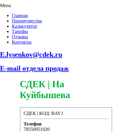
Menu
Главная
Преимущества
Калькулятор
Тарифы
Отзывы
Контакты
E.lysenkov@cdek.ru
E-mail отдела продаж
СДЕК | На
Куйбышева
СДЕК | КОД: BAV1
Телефон
78556951020