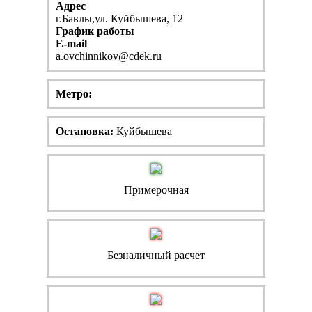
Адрес
г.Бавлы,ул. Куйбышева, 12
График работы
E-mail
a.ovchinnikov@cdek.ru
Метро:
Остановка:
Куйбышева
Примерочная
Безналичный расчет