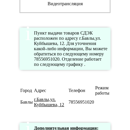
Видеотрансляция
Пункт выдачи товаров СДЭК
расположен по адресу г.Бавлы,ул.
Куйбышева, 12. Для уточнения
какой-либо информации, Вы можете
обратиться по следующему номеру
78556951020. Отделение работает
по следующему графику .
Режим
Город
Адрес
Телефон
работы
г.Бавлы,ул.
Бавлы
78556951020
Куйбышева, 12
Дополнительная информация: