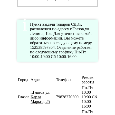
Пункт выдачи товаров СДЭК
расположен по адресу г.Глазов,ул.
Ленина, 19а. Для уточнения какой-
либо информации, Вы можете
обратиться по следующему номеру
152538597864. Отделение работает
по следующему графику Пн-Пт
10:00-19:00 Сб 10:00-16:00.
Режим
Город
Адрес
Телефон
работы
Пн-Пт
г.Глазов,ул.
10:00-
Глазов
Карла
79828270300
19:00 Сб
Маркса, 25
10:00-
16:00
Пн-Пт