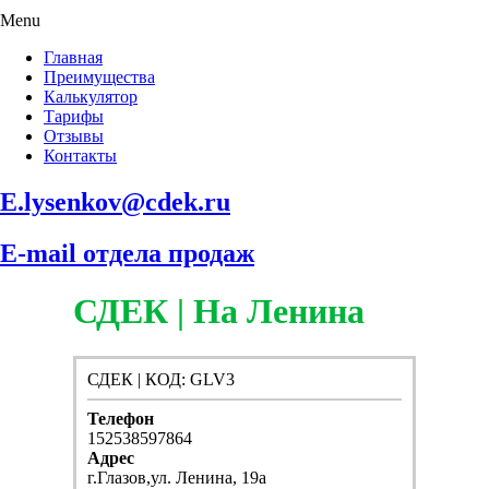
Menu
Главная
Преимущества
Калькулятор
Тарифы
Отзывы
Контакты
E.lysenkov@cdek.ru
E-mail отдела продаж
СДЕК | На Ленина
СДЕК | КОД: GLV3
Телефон
152538597864
Адрес
г.Глазов,ул. Ленина, 19а