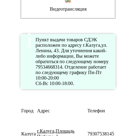
Видеотрансляция
Пункт выдачи товаров СДЭК
расположен по адресу г.Калуга,ул.
Ленина, 43. Для уточнения какой-
либо информации, Вы можете
обратиться по следующему номеру
79534668314. Отделение работает
по следующему графику Пн-Пт
10:00-20:00
Сб-Вс 10:00-18:00.
Режим
Город
Адрес
Телефон
работы
Пн-Пт
09:00-
г.Калуга,Площадь
20:00
Калуга
79307538145