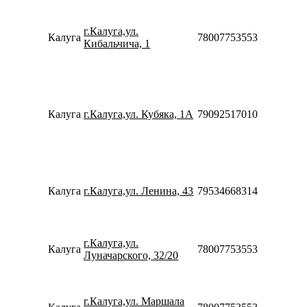
Пн-Пт
08:00-
г.Калуга,ул.
21:00
Калуга
78007753553
Кибальчича, 1
Сб-Вс
08:00-
20:00
Пн-Пт
10:00-
20:00
Калуга
г.Калуга,ул. Кубяка, 1А
79092517010
Сб-Вс
10:00-
18:00
Пн-Пт
10:00-
20:00
Калуга
г.Калуга,ул. Ленина, 43
79534668314
Сб-Вс
10:00-
18:00
Пн-Вс
г.Калуга,ул.
Калуга
78007753553
08:00-
Луначарского, 32/20
23:00
Пн-Пт
08:00-
г.Калуга,ул. Маршала
21:00