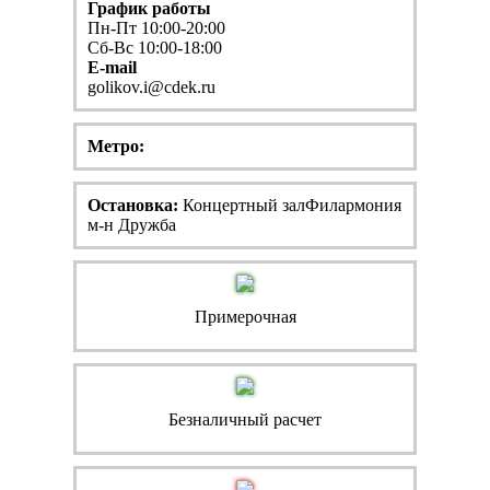
График работы
Пн-Пт 10:00-20:00
Сб-Вс 10:00-18:00
E-mail
golikov.i@cdek.ru
Метро:
Остановка:
Концертный залФилармония
м-н Дружба
Примерочная
Безналичный расчет