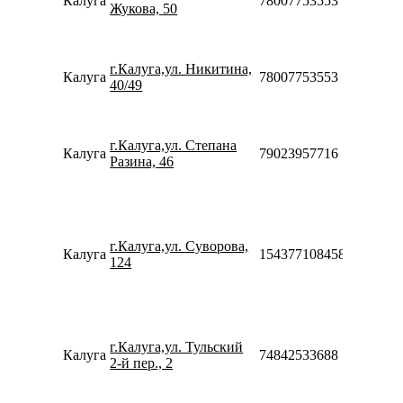
Калуга
78007753553
Жукова, 50
Сб-Вс
08:00-
20:00
Пн-Вс
г.Калуга,ул. Никитина,
Калуга
78007753553
08:00-
40/49
23:00
Пн-Пт
10:00-
г.Калуга,ул. Степана
20:00
Калуга
79023957716
Разина, 46
Сб-Вс
10:00-
18:00
Пн-Пт
09:00-
г.Калуга,ул. Суворова,
20:00
Калуга
154377108458
124
Сб-Вс
10:00-
18:00
Пн-Пт
09:00-
г.Калуга,ул. Тульский
20:00
Калуга
74842533688
2-й пер., 2
Сб-Вс
10:00-
18:00