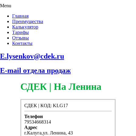
Menu
Главная
Преимущества
Калькулятор
Тарифы
Отзывы
Контакты
E.lysenkov@cdek.ru
E-mail отдела продаж
СДЕК | На Ленина
СДЕК | КОД: KLG17
Телефон
79534668314
Адрес
г.Калуга,ул. Ленина, 43