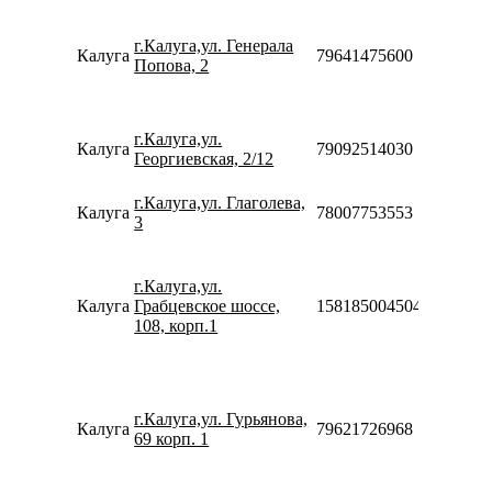
Пн-Пт
10:00-
г.Калуга,ул. Генерала
20:00
Калуга
79641475600
Попова, 2
Сб-Вс
10:00-
18:00
Пн-Вс
г.Калуга,ул.
Калуга
79092514030
09:00-
Георгиевская, 2/12
20:00
Пн-Вс
г.Калуга,ул. Глаголева,
Калуга
78007753553
10:00-
3
21:00
Пн-Пт
10:00-
г.Калуга,ул.
20:00
Калуга
Грабцевское шоссе,
158185004504
Сб-Вс
108, корп.1
10:00-
18:00
Пн-Пт
10:00-
г.Калуга,ул. Гурьянова,
20:00
Калуга
79621726968
69 корп. 1
Сб-Вс
10:00-
18:00