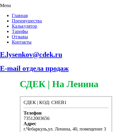
Menu
Главная
Преимущества
Калькулятор
Тарифы
Отзывы
Контакты
E.lysenkov@cdek.ru
E-mail отдела продаж
СДЕК | На Ленина
СДЕК | КОД: CHEB1
Телефон
73512003656
Адрес
г.Чебаркуль,ул. Ленина, 40, помещение 3