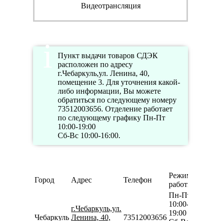
Видеотрансляция
Пункт выдачи товаров СДЭК
расположен по адресу
г.Чебаркуль,ул. Ленина, 40,
помещение 3. Для уточнения какой-
либо информации, Вы можете
обратиться по следующему номеру
73512003656. Отделение работает
по следующему графику Пн-Пт
10:00-19:00
Сб-Вс 10:00-16:00.
Режим
Город
Адрес
Телефон
работы
Пн-Пт
10:00-
г.Чебаркуль,ул.
19:00
Чебаркуль
Ленина, 40,
73512003656