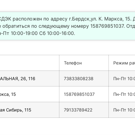
ДЭК расположен по адресу г.Бердск,ул. К. Маркса, 15.
 обратиться по следующему номеру 158769851037. Отд
Пт 10:00-19:00 Сб 10:00-16:00.
Телефон
Режим ра
ЗАЛЬНАЯ, 26, 116
73833808238
Пн-Пт 10:
ркса, 15
158769851037
Пн-Пт 10:
ная Сибирь, 115
79133789422
Пн-Пт 10: