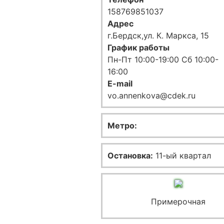
158769851037
Адрес
г.Бердск,ул. К. Маркса, 15
График работы
Пн-Пт 10:00-19:00 Сб 10:00-
16:00
E-mail
vo.annenkova@cdek.ru
Метро:
Остановка:
11-ый квартал
Примерочная