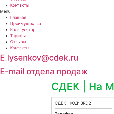
Контакты
Menu
Главная
Преимущества
Калькулятор
Тарифы
Отзывы
Контакты
E.lysenkov@cdek.ru
E-mail отдела продаж
СДЕК | На 
СДЕК | КОД: BRD2
Телефон