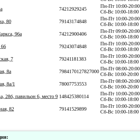
Пн-Пт 10:00-20:00
3а
74212929245
Сб-Вс 10:00-18:00
Пн-Пт 10:00-20:00
а, 80
79143174848
Сб-Вс 10:00-18:00
Пн-Пт 09:00-20:00
аркса, 96а
74212900406
Сб-Вс 10:00-18:00
Пн-Пт 10:00-20:00
 66
79243074848
Сб-Вс 10:00-18:00
Пн-Пт 10:00-20:00
кая, 7
79241181383
Сб-Вс 10:00-18:00
Пн-Пт 08:00-20:00
я, 8а
7984170127827000
Сб-Вс 10:00-20:00
Пн-Пт 08:00-20:00
я, 8а/1
78007753553
Сб-Вс 10:00-20:00
Пн-Пт 10:00-20:00
а, 28б, павильон 6, место 9
148425380114
Сб-Вс 10:00-18:00
Пн-Пт 10:00-20:00
ная, 82
79141529899
Сб-Вс 10:00-18:00
ия: