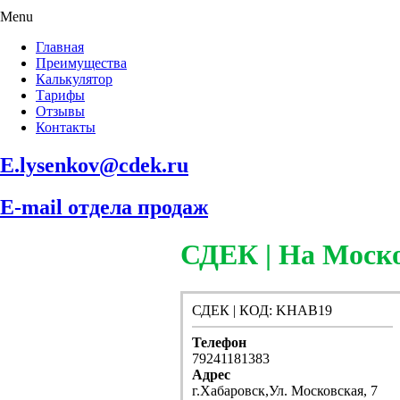
Menu
Главная
Преимущества
Калькулятор
Тарифы
Отзывы
Контакты
E.lysenkov@cdek.ru
E-mail отдела продаж
СДЕК | На Моск
СДЕК | КОД: KHAB19
Телефон
79241181383
Адрес
г.Хабаровск,Ул. Московская, 7