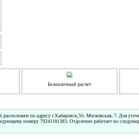
Безналичный расчет
расположен по адресу г.Хабаровск,Ул. Московская, 7. Для уто
ледующему номеру 79241181383. Отделение работает по следующ