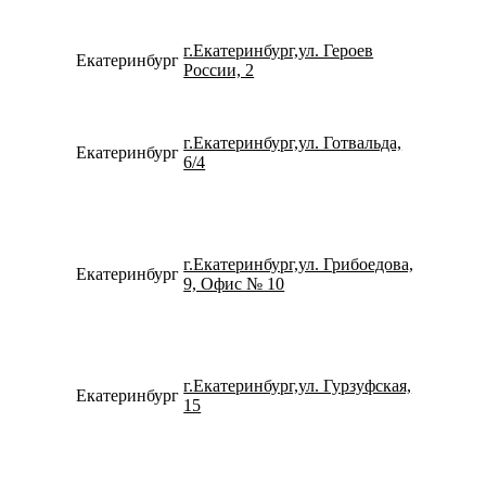
г.Екатеринбург,ул. Героев
Екатеринбург
780077
России, 2
г.Екатеринбург,ул. Готвальда,
Екатеринбург
792214
6/4
г.Екатеринбург,ул. Грибоедова,
Екатеринбург
734320
9, Офис № 10
г.Екатеринбург,ул. Гурзуфская,
Екатеринбург
796550
15