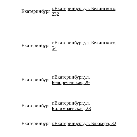
г.Екатеринбург,ул. Белинского,
Екатеринбург
734331
232
г.Екатеринбург,ул. Белинского,
Екатеринбург
798274
54
г.Екатеринбург,ул.
Екатеринбург
792212
Белореченская, 29
г.Екатеринбург,ул.
Екатеринбург
780077
Билимбаевская, 28
Екатеринбург
г.Екатеринбург,ул. Блюхера, 32
780077