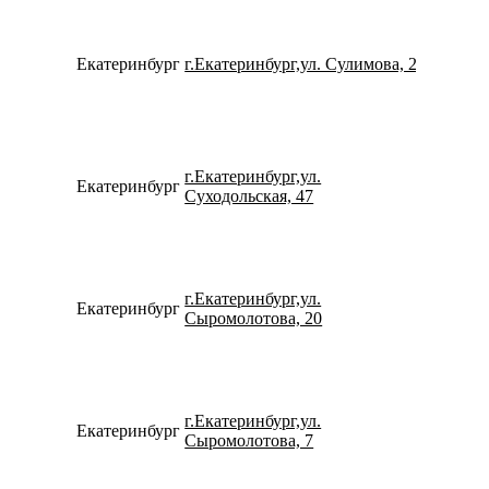
Екатеринбург
г.Екатеринбург,ул. Сулимова, 23
734322
г.Екатеринбург,ул.
Екатеринбург
152457
Суходольская, 47
г.Екатеринбург,ул.
Екатеринбург
792221
Сыромолотова, 20
г.Екатеринбург,ул.
Екатеринбург
793240
Сыромолотова, 7