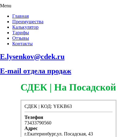
Menu
Главная
Преимущества
Калькулятор
Тарифы
Отзывы
Контакты
E.lysenkov@cdek.ru
E-mail отдела продаж
СДЕК | На Посадской
СДЕК | КОД: YEKB63
Телефон
73433790560
Адрес
г.Екатеринбург,ул. Посадская, 43