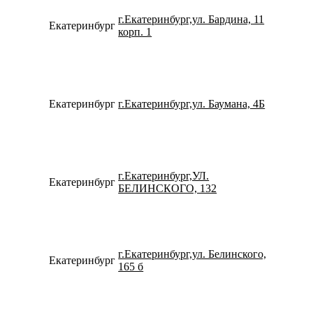
г.Екатеринбург,ул. Бардина, 11
Екатеринбург
792219
корп. 1
Екатеринбург
г.Екатеринбург,ул. Баумана, 4Б
798263
г.Екатеринбург,УЛ.
Екатеринбург
791205
БЕЛИНСКОГО, 132
г.Екатеринбург,ул. Белинского,
Екатеринбург
734323
165 б