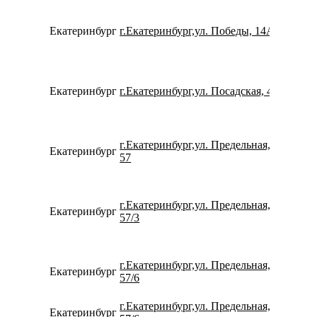
Екатеринбург
г.Екатеринбург,ул. Победы, 14А
780077
Екатеринбург
г.Екатеринбург,ул. Посадская, 43
734337
г.Екатеринбург,ул. Предельная,
Екатеринбург
799911
57
г.Екатеринбург,ул. Предельная,
Екатеринбург
734320
57/3
г.Екатеринбург,ул. Предельная,
Екатеринбург
780077
57/6
г.Екатеринбург,ул. Предельная,
Екатеринбург
734337