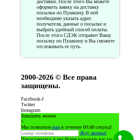
доставки. После этого Вы можете
оформить заявку на доставку
посылки по Пушкину. В ней
необходимо указать адрес
получателя, данные о посылке и
выбрать удобный способ оплаты.
После этого СДЭК отправит Вашу
посылку по Пушкину и Вы сможете
отслеживать ее путь.
2000-2026 © Все права
защищены.
Facebook-f
Twitter
Instagram
Заказать звонок
+
Мы позвоним
вам
в течение 00:
48
секунд!
Жду звонка!
Представьтесь и мы будем называть вас по