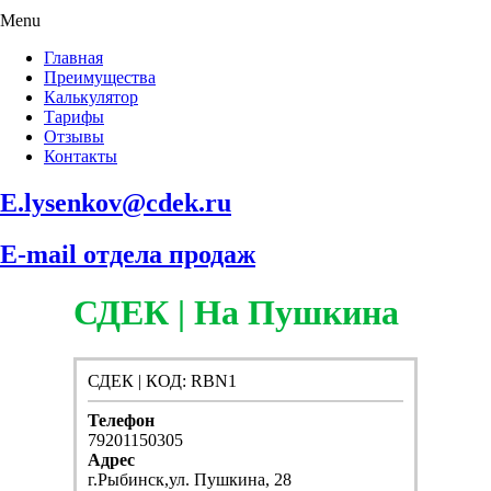
Menu
Главная
Преимущества
Калькулятор
Тарифы
Отзывы
Контакты
E.lysenkov@cdek.ru
E-mail отдела продаж
СДЕК | На Пушкина
СДЕК | КОД: RBN1
Телефон
79201150305
Адрес
г.Рыбинск,ул. Пушкина, 28