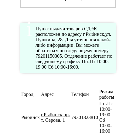
Пункт выдачи товаров СДЭК
расположен по адресу г.Рыбинск,ул.
Пушкина, 28. Для уточнения какой-
либо информации, Вы можете
обратиться по следующему номеру
79201150305. Отделение работает по
следующему графику Пн-Пт 10:00-
19:00 Сб 10:00-16:00.
Режим
Город
Адрес
Телефон
работы
Пн-Пт
10:00-
г.Рыбинск,пр-
19:00
Рыбинск
79301323810
т. Серова, 1
Сб
10:00-
16:00