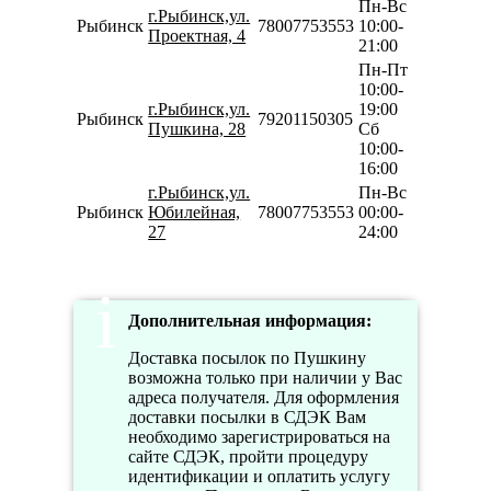
Пн-Вс
г.Рыбинск,ул.
Рыбинск
78007753553
10:00-
Проектная, 4
21:00
Пн-Пт
10:00-
г.Рыбинск,ул.
19:00
Рыбинск
79201150305
Пушкина, 28
Сб
10:00-
16:00
г.Рыбинск,ул.
Пн-Вс
Рыбинск
Юбилейная,
78007753553
00:00-
27
24:00
Дополнительная информация:
Доставка посылок по Пушкину
возможна только при наличии у Вас
адреса получателя. Для оформления
доставки посылки в СДЭК Вам
необходимо зарегистрироваться на
сайте СДЭК, пройти процедуру
идентификации и оплатить услугу