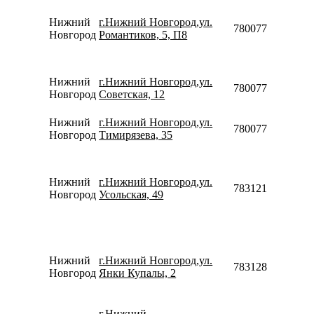
Нижний
г.Нижний Новгород,ул.
78007753553
Новгород
Романтиков, 5, П8
Нижний
г.Нижний Новгород,ул.
78007753553
Новгород
Советская, 12
Нижний
г.Нижний Новгород,ул.
78007753553
Новгород
Тимирязева, 35
Нижний
г.Нижний Новгород,ул.
78312135333
Новгород
Усольская, 49
Нижний
г.Нижний Новгород,ул.
78312820045
Новгород
Янки Купалы, 2
г.Нижний