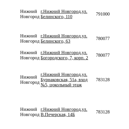
Нижний
г.Нижний Новгород,ул.
79100061440
Новгород
Белинского, 110
Нижний
г.Нижний Новгород,ул.
78007753553
Новгород
Белинского, 63
Нижний
г.Нижний Новгород,ул.
78007753553
Новгород
Богородского, 7, корп. 2
г.Нижний Новгород,ул.
Нижний
Бурнаковская, 51а, вход
78312820015
Новгород
№5, цокольный этаж
Нижний
г.Нижний Новгород,ул.
78312820012
Новгород
В.Печерская, 14Б