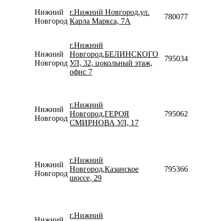
Нижний
г.Нижний Новгород,ул.
78007753553
Новгород
Карла Маркса, 7А
г.Нижний
Нижний
Новгород,БЕЛИНСКОГО
79503467976
Новгород
УЛ, 32, цокольный этаж,
офис 7
г.Нижний
Нижний
Новгород,ГЕРОЯ
79506209521
Новгород
СМИРНОВА УЛ, 17
г.Нижний
Нижний
Новгород,Казанское
79536674749
Новгород
шоссе, 29
г.Нижний
Нижний