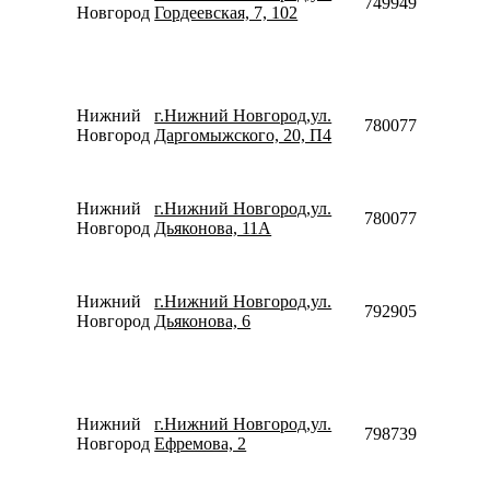
74994994757
Новгород
Гордеевская, 7, 102
Нижний
г.Нижний Новгород,ул.
78007753553
Новгород
Даргомыжского, 20, П4
Нижний
г.Нижний Новгород,ул.
78007753553
Новгород
Дьяконова, 11А
Нижний
г.Нижний Новгород,ул.
79290532445
Новгород
Дьяконова, 6
Нижний
г.Нижний Новгород,ул.
79873938213
Новгород
Ефремова, 2