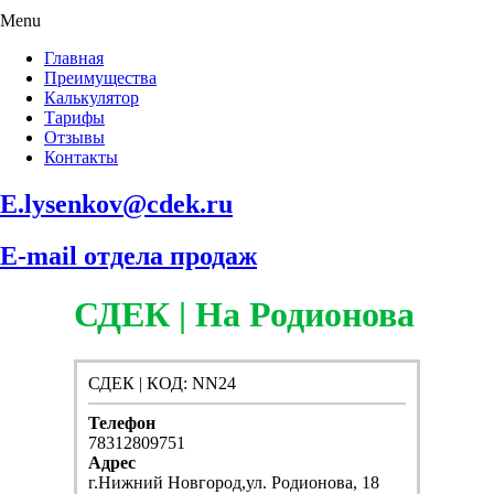
Menu
Главная
Преимущества
Калькулятор
Тарифы
Отзывы
Контакты
E.lysenkov@cdek.ru
E-mail отдела продаж
СДЕК | На Родионова
СДЕК | КОД: NN24
Телефон
78312809751
Адрес
г.Нижний Новгород,ул. Родионова, 18