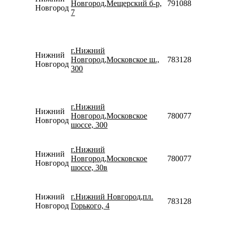
Новгород,Мещерский б-р,
79108804439
Новгород
7
г.Нижний
Нижний
Новгород,Московское ш.,
78312821362
Новгород
300
г.Нижний
Нижний
Новгород,Московское
78007753553
Новгород
шоссе, 300
г.Нижний
Нижний
Новгород,Московское
78007753553
Новгород
шоссе, 30в
Нижний
г.Нижний Новгород,пл.
78312820080
Новгород
Горького, 4