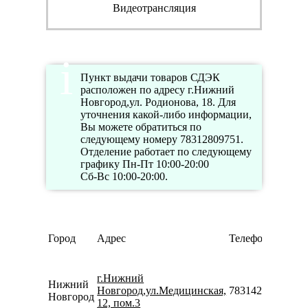
Видеотрансляция
Пункт выдачи товаров СДЭК
расположен по адресу г.Нижний
Новгород,ул. Родионова, 18. Для
уточнения какой-либо информации,
Вы можете обратиться по
следующему номеру 78312809751.
Отделение работает по следующему
графику Пн-Пт 10:00-20:00
Сб-Вс 10:00-20:00.
Город
Адрес
Телефон
г.Нижний
Нижний
Новгород,ул.Медицинская,
78314222874
Новгород
12, пом.3