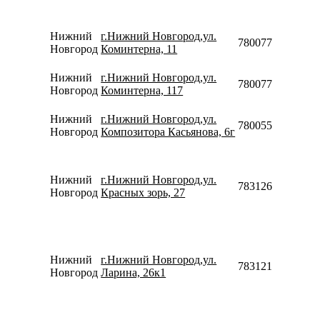
Нижний
г.Нижний Новгород,ул.
78007753553
Новгород
Коминтерна, 11
Нижний
г.Нижний Новгород,ул.
78007753553
Новгород
Коминтерна, 117
Нижний
г.Нижний Новгород,ул.
78005551082
Новгород
Композитора Касьянова, 6г
Нижний
г.Нижний Новгород,ул.
78312680539910
Новгород
Красных зорь, 27
Нижний
г.Нижний Новгород,ул.
78312143060
Новгород
Ларина, 26к1