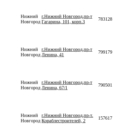
Нижний
г.Нижний Новгород,пр-т
78312818848
Новгород
Гагарина, 101, корп.3
Нижний
г.Нижний Новгород,пр-т
79917930528
Новгород
Ленина, 41
Нижний
г.Нижний Новгород,пр-т
79050108910
Новгород
Ленина, 67/1
Нижний
г.Нижний Новгород,пр-т.
157617077543
Новгород
Кораблестроителей, 2