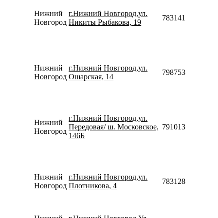
Нижний
г.Нижний Новгород,ул.
78314133742
Новгород
Никиты Рыбакова, 19
Нижний
г.Нижний Новгород,ул.
79875358153
Новгород
Ошарская, 14
г.Нижний Новгород,ул.
Нижний
Передовая/ ш. Московское,
79101388165
Новгород
146Б
Нижний
г.Нижний Новгород,ул.
78312820046
Новгород
Плотникова, 4