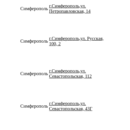
г.Симферополь,ул.
Симферополь
7978865
Петропавловская, 14
г.Симферополь,ул. Русская,
Симферополь
7978081
100, 2
г.Симферополь,ул.
Симферополь
7978000
Севастопольская, 112
г.Симферополь,ул.
Симферополь
7918485
Севастопольская, 43Г