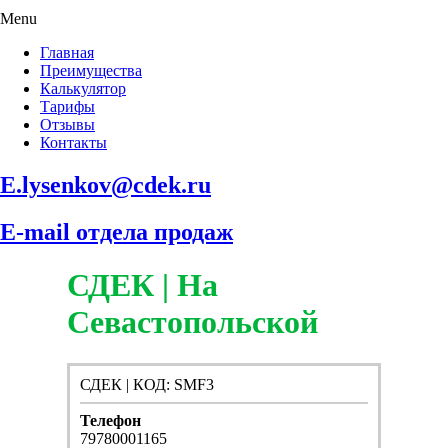
Menu
Главная
Преимущества
Калькулятор
Тарифы
Отзывы
Контакты
E.lysenkov@cdek.ru
E-mail отдела продаж
СДЕК | На
Севастопольской
СДЕК | КОД: SMF3
Телефон
79780001165