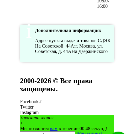
10:00-
16:00
Дополнительная информация:
Адрес пункта выдачи товаров СДЭК
На Советской, 44А:г. Москва, ул.
Советская, д. 44АНа Дзержинского
2000-2026 © Все права
защищены.
Facebook-f
Twitter
Instagram
Заказать звонок
+
Мы позвоним
вам
в течение 00:
48
секунд!