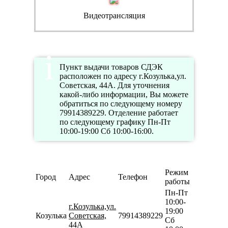
Видеотрансляция
Пункт выдачи товаров СДЭК
расположен по адресу г.Козулька,ул.
Советская, 44А. Для уточнения
какой-либо информации, Вы можете
обратиться по следующему номеру
79914389229. Отделение работает
по следующему графику Пн-Пт
10:00-19:00 Сб 10:00-16:00.
Режим
Город
Адрес
Телефон
работы
Пн-Пт
10:00-
г.Козулька,ул.
19:00
Козулька
Советская,
79914389229
Сб
44А