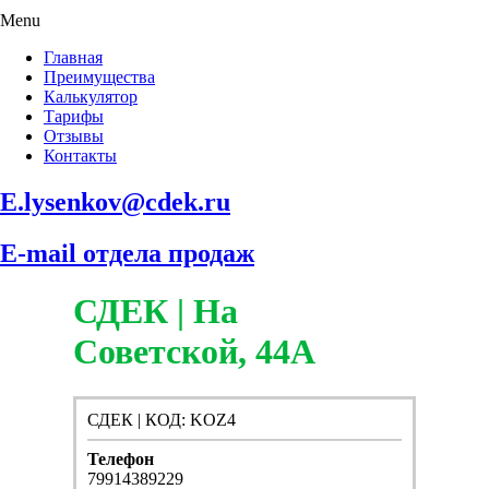
Menu
Главная
Преимущества
Калькулятор
Тарифы
Отзывы
Контакты
E.lysenkov@cdek.ru
E-mail отдела продаж
СДЕК | На
Советской, 44А
СДЕК | КОД: KOZ4
Телефон
79914389229