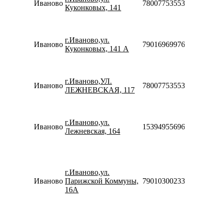
Иваново
78007753553
09:00-
Куконковых, 141
21:00
Пн-Пт
10:00-
г.Иваново,ул.
20:00
Иваново
79016969976
Куконковых, 141 А
Сб-Вс
10:00-
18:00
Пн-Вс
г.Иваново,УЛ.
Иваново
78007753553
10:00-
ЛЕЖНЕВСКАЯ, 117
19:00
Пн-Пт
10:00-
г.Иваново,ул.
20:00
Иваново
153949556961
Лежневская, 164
Сб-Вс
10:00-
18:00
Пн-Пт
10:00-
г.Иваново,ул.
20:00
Иваново
Парижской Коммуны,
79010300233
Сб-Вс
16А
10:00-
18:00
Пн-Пт