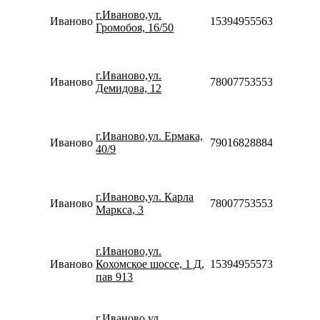
10:00-
г.Иваново,ул.
20:00
Иваново
153949555632
Громобоя, 16/50
Сб-Вс
10:00-
18:00
Пн-Вс
г.Иваново,ул.
Иваново
78007753553
09:00-
Демидова, 12
22:00
Пн-Пт
10:00-
г.Иваново,ул. Ермака,
20:00
Иваново
79016828884
40/9
Сб-Вс
10:00-
18:00
Пн-Вс
г.Иваново,ул. Карла
Иваново
78007753553
09:00-
Маркса, 3
22:00
Пн-Пт
10:00-
г.Иваново,ул.
19:00
Иваново
Кохомское шоссе, 1 Д,
153949555735
Сб-Вс
пав 913
10:00-
18:00
Пн-Вс
г.Иваново,ул.