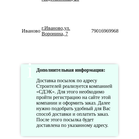
10:00-
18:00
Пн-Пт
10:00-
г.Иваново,ул.
20:00
Иваново
79016969968
Воронина, 7
Сб-Вс
10:00-
18:00
Дополнительная информация:
Доставка посылок по адресу
Строителей реализуется компанией
«СДЭК». Для этого необходимо
пройти регистрацию на сайте этой
компании и оформить заказ. Далее
нужно подобрать удобный для Вас
способ доставки и оплатить заказ.
После этого посылка будет
доставлена по указанному адресу.