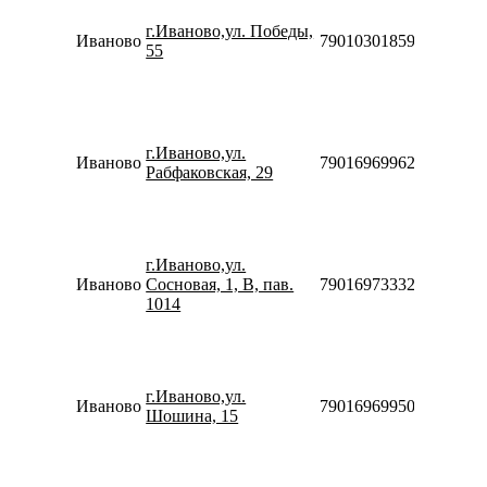
10:00-
г.Иваново,ул. Победы,
20:00
Иваново
79010301859
55
Сб-Вс
10:00-
18:00
Пн-Пт
10:00-
г.Иваново,ул.
20:00
Иваново
79016969962
Рабфаковская, 29
Сб-Вс
10:00-
18:00
Пн-Пт
09:00-
г.Иваново,ул.
19:00
Иваново
Сосновая, 1, В, пав.
79016973332
Сб-Вс
1014
09:00-
18:00
Пн-Пт
10:00-
г.Иваново,ул.
20:00
Иваново
79016969950
Шошина, 15
Сб-Вс
10:00-
18:00
Пн-Пт