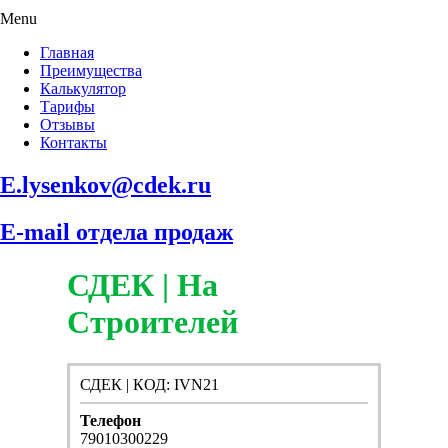
Menu
Главная
Преимущества
Калькулятор
Тарифы
Отзывы
Контакты
E.lysenkov@cdek.ru
E-mail отдела продаж
СДЕК | На
Строителей
СДЕК | КОД: IVN21
Телефон
79010300229