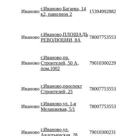
10:00-
г.Иваново,Багаева, 14
20:00
Иваново
153949928827
к2, павилион 2
Сб-Вс
10:00-
18:00
Пн-Вс
г.Иваново,ПЛОЩАДЬ
Иваново
78007753553
09:30-
РЕВОЛЮЦИИ, 8А
20:00
Пн-Пт
10:00-
г.Иваново,пр.
20:00
Иваново
Строителей, 50 А,
79010300229
Сб-Вс
пом.1002
10:00-
18:00
Пн-Вс
г.Иваново,проспект
Иваново
78007753553
10:00-
Строителей, 25
20:00
Пн-Вс
г.Иваново,ул. 1-я
Иваново
78007753553
09:30-
Меланжевая, 5/1
20:30
Пн-Пт
10:00-
г.Иваново,ул.
20:00
Иваново
79010300231
Авдотьинская, 28
Сб-Вс