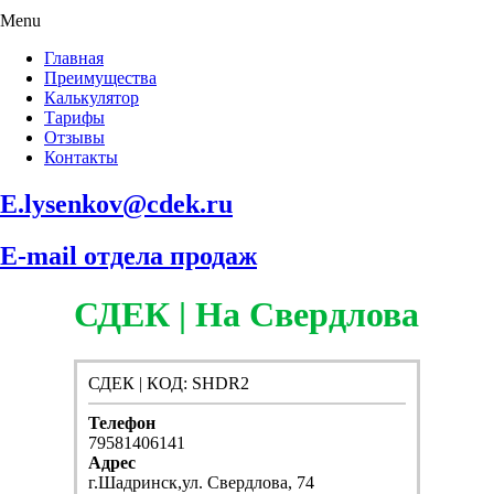
Menu
Главная
Преимущества
Калькулятор
Тарифы
Отзывы
Контакты
E.lysenkov@cdek.ru
E-mail отдела продаж
СДЕК | На Свердлова
СДЕК | КОД: SHDR2
Телефон
79581406141
Адрес
г.Шадринск,ул. Свердлова, 74