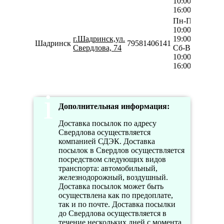
10:00-
16:00
Пн-Пт
10:00-
г.Шадринск,ул.
19:00
Шадринск
79581406141
Свердлова, 74
Сб-Вс
10:00-
16:00
Дополнительная информация:
Доставка посылок по адресу
Свердлова осуществляется
компанией СДЭК. Доставка
посылок в Свердлов осуществляется
посредством следующих видов
транспорта: автомобильный,
железнодорожный, воздушный.
Доставка посылок может быть
осуществлена как по предоплате,
так и по почте. Доставка посылки
до Свердлова осуществляется в
течение нескольких дней с момента