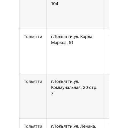
104
Тольятти
г.Тольятти,ул. Карла
7903333
Маркса, 51
Тольятти
г.Тольятти,ул.
7848265
Коммунальная, 20 стр.
7
Тольятти
г.Тольятти,ул. Ленина,
7906338