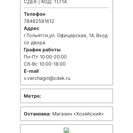
СДЕК | КОД: TLT14
Телефон
78482581612
Адрес
г.Тольятти,ул. Офицерская, 14, Вход
со двора
График работы
Пн-Пт 10:00-20:00
Сб-Вс 10:00-18:00
E-mail
v.verchagin@cdek.ru
Метро:
Остановка:
Магазин «Хозяйский»