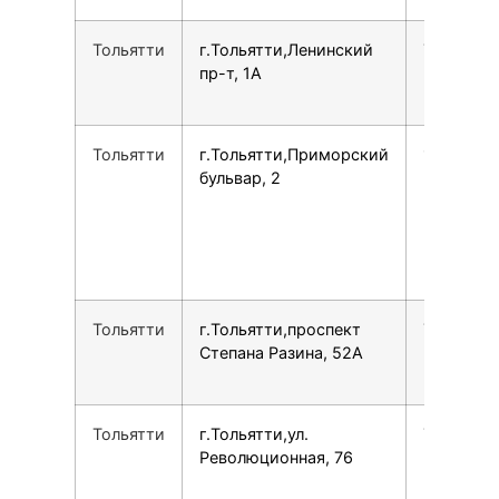
Тольятти
г.Тольятти,Ленинский
7800775
пр-т, 1А
Тольятти
г.Тольятти,Приморский
1581088
бульвар, 2
Тольятти
г.Тольятти,проспект
7800775
Степана Разина, 52А
Тольятти
г.Тольятти,ул.
7964966
Революционная, 76