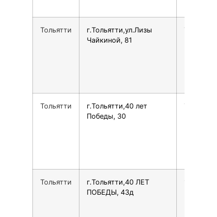
Тольятти
г.Тольятти,ул.Лизы
7927268
Чайкиной, 81
Тольятти
г.Тольятти,40 лет
7962610
Победы, 30
Тольятти
г.Тольятти,40 ЛЕТ
1583605
ПОБЕДЫ, 43д