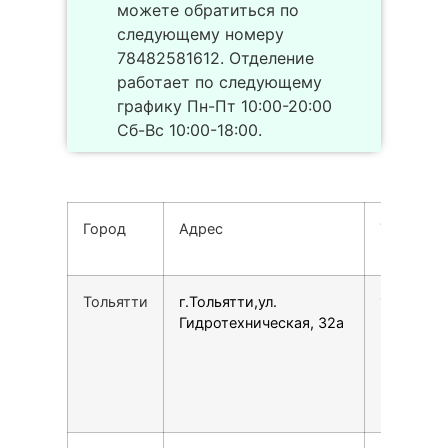
можете обратиться по
следующему номеру
78482581612. Отделение
работает по следующему
графику Пн-Пт 10:00-20:00
Сб-Вс 10:00-18:00.
Город
Адрес
Телефон
Тольятти
г.Тольятти,ул.
1585464
Гидротехническая, 32а