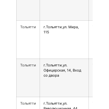
Тольятти
г.Тольятти,ул. Мира,
7848278
115
Тольятти
г.Тольятти,ул.
7848258
Офицерская, 14, Вход
со двора
Тольятти
г.Тольятти,ул.
7800775
Революционная, 44