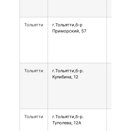
Тольятти
г.Тольятти,б-р
1583626
Приморский, 57
Тольятти
г.Тольятти,б-р.
1577615
Кулибина, 12
Тольятти
г.Тольятти,б-р.
7800775
Туполева, 12А