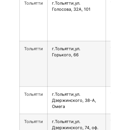
Тольятти
г.Тольятти,ул.
7987949
Голосова, 32А, 101
Тольятти
г.Тольятти,ул.
7960836
Горького, 66
Тольятти
г.Тольятти,ул.
7905019
Дзержинского, 38-А,
Омега
Тольятти
г.Тольятти,ул.
7917823
Дзержинского, 74, оф.