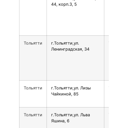
44, корп.3, 5
Тольятти
г.Тольятти,ул.
7927790
Ленинградская, 34
Тольятти
г.Тольятти,ул. Лизы
7800775
Чайкиной, 85
Тольятти
г.Тольятти,ул. Льва
7927790
Яшина, 6